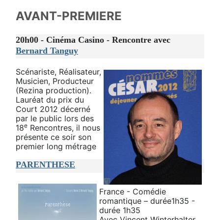
AVANT-PREMIERE
20h00 - Cinéma Casino - Rencontre avec
Bernard Tanguy
Scénariste, Réalisateur,
Musicien, Producteur
(Rezina production).
Lauréat du prix du
Court 2012 décerné
par le public lors des
e
18
Rencontres, il nous
présente ce soir son
premier long métrage
PARENTHESE
France - Comédie
romantique – durée1h35 -
durée 1h35
Avec Vincent Winterhalter,