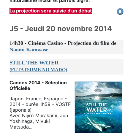
naturalisme incisif et parfois aigre.
La projection sera suivie d'un débat
J5 - Jeudi 20 novembre 2014
14h30 - Cinéma Casino - Projection du film de
Naomi Kamwase
STILL THE WATER
(FUTATSUME NO MADO)
Cannes 2014 - Sélection
Officielle
Japon, France, Espagne -
2014 - durée 1h59 - VOSTF
(japonais)
Avec Nijirô Murakami, Jun
Yoshinaga, Mivuki
Matsuda...