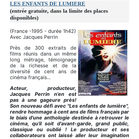
LES ENFANTS DE LUMIERE
(entrée gratuite, dans la limite des places
disponibles)
(France -1995 - durée 1h42)
Avec Jacques Perrin
Près de 300 extraits de
films réunis dans un même
long métrage, témoignage
de la richesse et de la
diversité de cent ans de
cinéma français...
Acteur, producteur,
Jacques Perrin n'en est
pas à une gageure près!
Son nouveau défi avec "Les enfants de lumière",
rendre hommage à cent ans de films français par
le biais d'une anthologie destinée à retrouver le
cinéma, qu'il soit d'avant-garde, grand public,
classique ou oublié ! Le producteur et ses
collaborateurs ont laissé aller leur imagination