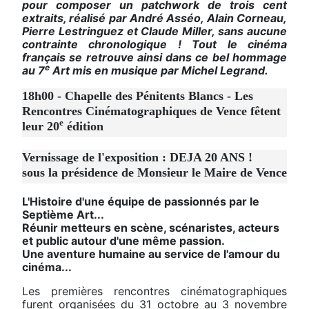
pour composer un patchwork de trois cent
extraits, réalisé par André Asséo, Alain Corneau,
Pierre Lestringuez et Claude Miller, sans aucune
contrainte chronologique ! Tout le cinéma
français se retrouve ainsi dans ce bel hommage
e
au 7
Art mis en musique par Michel Legrand.
18h00 - Chapelle des Pénitents Blancs - Les
Rencontres Cinématographiques de Vence fêtent
e
leur 20
édition
Vernissage de l'exposition : DEJA 20 ANS !
sous la présidence de Monsieur le Maire de Vence
L'Histoire d'une équipe de passionnés par le
Septième Art...
Réunir metteurs en scène, scénaristes, acteurs
et public autour d'une même passion.
Une aventure humaine au service de l'amour du
cinéma...
Les premières rencontres cinématographiques
furent organisées du 31 octobre au 3 novembre