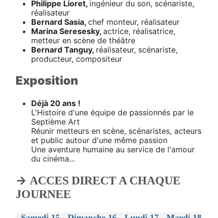
Philippe Lioret,
ingénieur du son, scénariste,
réalisateur
Bernard Sasia,
chef monteur, réalisateur
Marina Seresesky,
actrice, réalisatrice,
metteur en scène de théâtre
Bernard Tanguy,
réalisateur, scénariste,
producteur, compositeur
Exposition
Déjà 20 ans !
L'Histoire d'une équipe de passionnés par le
Septième Art
Réunir metteurs en scène, scénaristes, acteurs
et public autour d'une même passion
Une aventure humaine au service de l'amour
du cinéma...
→
ACCES DIRECT A CHAQUE
JOURNEE
-
Samedi 15
-
Dimanche 16
-
Lundi 17
-
Mardi 18