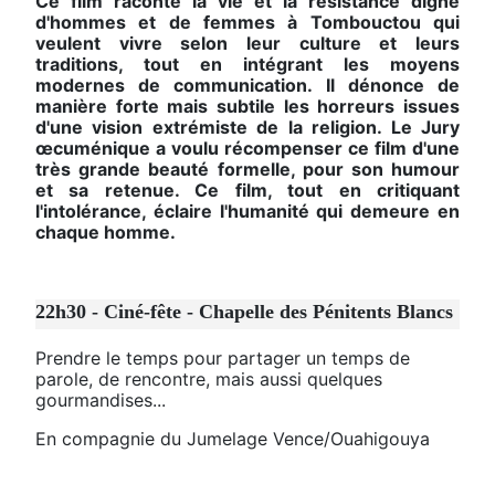
Ce film raconte la vie et la résistance digne
d'hommes et de femmes à Tombouctou qui
veulent vivre selon leur culture et leurs
traditions, tout en intégrant les moyens
modernes de communication. Il dénonce de
manière forte mais subtile les horreurs issues
d'une vision extrémiste de la religion. Le Jury
œcuménique a voulu récompenser ce film d'une
très grande beauté formelle, pour son humour
et sa retenue. Ce film, tout en critiquant
l'intolérance, éclaire l'humanité qui demeure en
chaque homme.
22h30 - Ciné-fête - Chapelle des Pénitents Blancs
Prendre le temps pour partager un temps de
parole, de rencontre, mais aussi quelques
gourmandises...
En compagnie du Jumelage Vence/Ouahigouya