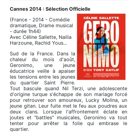
Cannes 2014 : Sélection Officielle
(France - 2014 - Comédie
dramatique, Drame musical
- durée 1h44)
Avec Céline Sallette, Nailia
Harzoune, Rachid Yous...
Sud de la France. Dans la
chaleur du mois d'août,
Geronimo, une jeune
éducatrice veille à apaiser
les tensions entre les jeunes
du quartier Saint Pierre.
Tout bascule quand Nil Terzi, une adolescente
d'origine turque s'échappe de son mariage forcé
pour retrouver son amoureux, Lucky Molina, un
jeune gitan. Leur fuite met le feu aux poudres aux
deux clans. Lorsque l'affrontement éclate en
joutes et "battles" musicales, Geronimo va tout
tenter pour arrêter la folie qui embrase le
quartier.