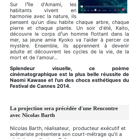
Sur l¹île d'Amami, les
habitants vivent en
harmonie avec la nature, ils
pensent qu'un dieu habite chaque arbre, chaque
pierre et chaque plante. Un soir d'été, Kaito,
découvre le corps d¹un homme flottant dans la
mer, sa jeune amie Kyoko va l'aider à percer ce
mystère. Ensemble, ils apprennent à devenir
adulte et découvrent les cycles de la vie, de la
mort et de l'amour...
Splendeur visuelle, ce poème
cinématographique est la plus belle réussite de
Naomi Kawase et l'un des chocs esthétiques du
Festival de Cannes 2014.
La projection sera précédée d'une Rencontre
avec Nicolas Barth
Nicolas Barth, réalisateur, producteur exécutif et
scénariste présentera son court-métrage qu'il a