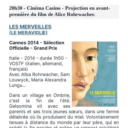
20h30 - Cinéma Casino - Projection en avant-
première du film de Alice Rohrwacher.
LES MERVEILLES
(LE MERAVIGLIE)
Cannes 2014 - Sélection
Officielle - Grand Prix
Italie - 2014 - durée 1h50 -
VOSTF (italien, allemand,
français)
Avec Alba Rohrwacher, Sam
Louwyck, Maria Alexandra
Lungu...
Dans un village en Ombrie,
c'est la fin de l'été.
Gelsomina vit avec ses
parents et ses trois jeunes sœurs, dans une ferme
délabrée où ils produisent du miel. Volontairement
tenues à distance du monde par leur père, qui en
prédit la fin proche et prône un rapport privilégié