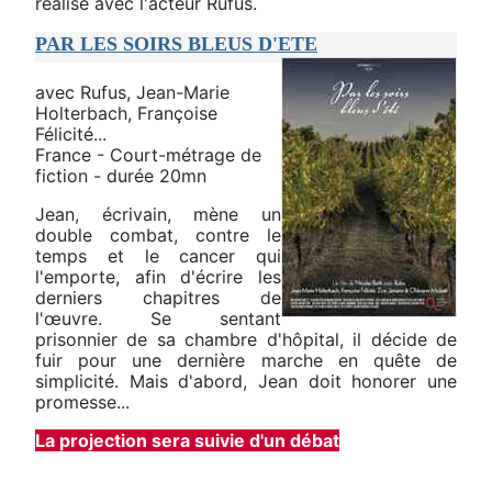
réalisé avec l'acteur Rufus.
PAR LES SOIRS BLEUS D'ETE
avec Rufus, Jean-Marie
Holterbach, Françoise
Félicité...
France - Court-métrage de
fiction - durée 20mn
Jean, écrivain, mène un
double combat, contre le
temps et le cancer qui
l'emporte, afin d'écrire les
derniers chapitres de
l'œuvre. Se sentant
prisonnier de sa chambre d'hôpital, il décide de
fuir pour une dernière marche en quête de
simplicité. Mais d'abord, Jean doit honorer une
promesse...
La projection sera suivie d'un débat