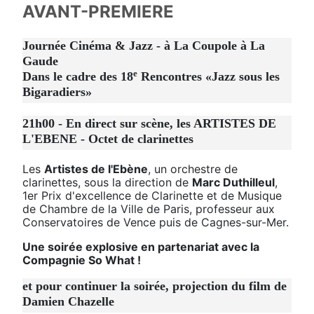
AVANT-PREMIERE
Journée Cinéma & Jazz - à La Coupole à La
Gaude
e
Dans le cadre des 18
Rencontres «Jazz sous les
Bigaradiers»
21h00 - En direct sur scène, les ARTISTES DE
L'EBENE - Octet de clarinettes
Les
Artistes de l'Ebène
, un orchestre de
clarinettes, sous la direction de
Marc Duthilleul
,
1er Prix d'excellence de Clarinette et de Musique
de Chambre de la Ville de Paris, professeur aux
Conservatoires de Vence puis de Cagnes-sur-Mer.
Une soirée explosive en partenariat avec la
Compagnie So What !
et pour continuer la soirée, projection du film de
Damien Chazelle