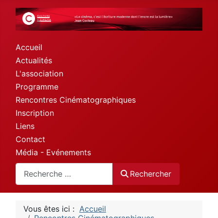
Accueil
Actualités
L'association
Programme
Rencontres Cinématographiques
Inscription
Liens
Contact
Média - Evénements
Rechercher
Rechercher
Vous êtes ici :
Accueil