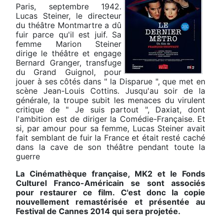
Paris, septembre 1942.
Lucas Steiner, le directeur
du théâtre Montmartre a dû
fuir parce qu'il est juif. Sa
femme Marion Steiner
dirige le théâtre et engage
Bernard Granger, transfuge
du Grand Guignol, pour
jouer à ses côtés dans " la Disparue ", que met en
scène Jean-Louis Cottins. Jusqu'au soir de la
générale, la troupe subit les menaces du virulent
critique de " Je suis partout ", Daxiat, dont
l'ambition est de diriger la Comédie-Française. Et
si, par amour pour sa femme, Lucas Steiner avait
fait semblant de fuir la France et était resté caché
dans la cave de son théâtre pendant toute la
guerre
La Cinémathèque française, MK2 et le Fonds
Culturel Franco-Américain se sont associés
pour restaurer ce film. C'est donc la copie
nouvellement remastérisée et présentée au
Festival de Cannes 2014 qui sera projetée.