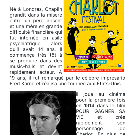
Né à Londres, Chaplin
grandit dans la misère
entre un père absent
et une mère en grande
difficulté financière qui
fut internée en asile
psychiatrique alors
qu'il avait 14 ans. Il
commença très tôt à
se produire dans des
music-halls et devint
rapidement acteur. À
19 ans, il fut remarqué par le célèbre imprésario
Fred Karno et réalisa une tournée aux États-Unis.
Il joua au cinéma
pour la première fois
en 1914 dans le film
POUR GAGNER SA
VIE et créa
rapidement son
personnage de
Charlot. En plus de