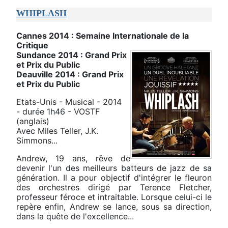
WHIPLASH
Cannes 2014 : Semaine Internationale de la
Critique
Sundance 2014 : Grand Prix
et Prix du Public
Deauville 2014 : Grand Prix
et Prix du Public
Etats-Unis - Musical - 2014
- durée 1h46 - VOSTF
(anglais)
Avec Miles Teller, J.K.
Simmons...
Andrew, 19 ans, rêve de
devenir l'un des meilleurs batteurs de jazz de sa
génération. Il a pour objectif d'intégrer le fleuron
des orchestres dirigé par Terence Fletcher,
professeur féroce et intraitable. Lorsque celui-ci le
repère enfin, Andrew se lance, sous sa direction,
dans la quête de l'excellence...