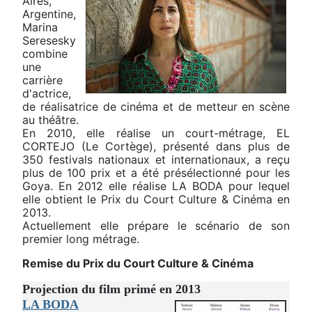
Aires,
Argentine,
Marina
Seresesky
combine
une
carrière
d'actrice,
de réalisatrice de cinéma et de metteur en scène
au théâtre.
En 2010, elle réalise un court-métrage, EL
CORTEJO (Le Cortège), présenté dans plus de
350 festivals nationaux et internationaux, a reçu
plus de 100 prix et a été présélectionné pour les
Goya. En 2012 elle réalise LA BODA pour lequel
elle obtient le Prix du Court Culture & Cinéma en
2013.
Actuellement elle prépare le scénario de son
premier long métrage.
Remise du Prix du Court Culture & Cinéma
Projection du film primé en 2013
LA BODA