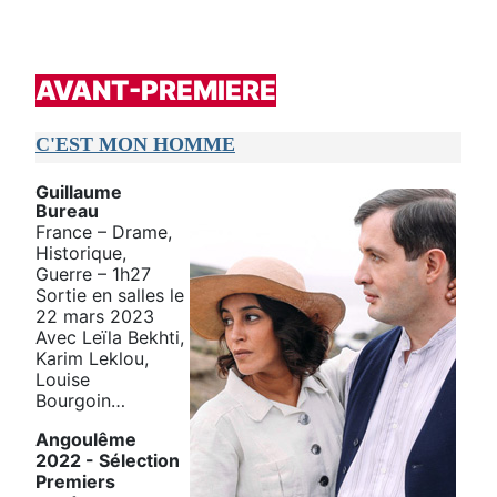
AVANT-PREMIERE
C'EST MON HOMME
Guillaume
Bureau
France – Drame,
Historique,
Guerre – 1h27
Sortie en salles le
22 mars 2023
Avec Leïla Bekhti,
Karim Leklou,
Louise
Bourgoin…
Angoulême
2022 - Sélection
Premiers