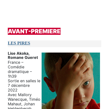
AVANT-PREMIERE
LES PIRES
Lise Akoka,
Romane Gueret
France –
Comédie
dramatique –
1h39
Sortie en salles le
7 décembre
2022
Avec Mallory
Wanecque, Timéo
Mahaut, Johan
Heldenbergh...