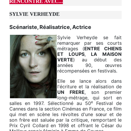
RENCONTRE AVEC...
SYLVIE VERHEYDE
Scénariste, Réalisatrice, Actrice
Sylvie Verheyde se fait
remarquer par ses courts
métrages (
ENTRE CHIENS
ET LOUPS
,
LA MAISON
VERTE
) au début des
années 90, œuvres
récompensées en festivals.
Elle se lance alors dans
l'écriture et la réalisation de
UN FRERE
, son premier
long-métrage, qui sort en
e
salles en 1997. Sélectionné au 50
Festival de
Cannes dans la section Cinémas en France, ce film
qui met en scène les révoltes d'une sœur et de
son frère est saluée par la critique, remportant le
Prix Cyril Collard en 1998 et offrant le César du