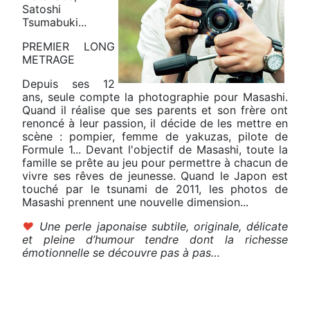
Satoshi
Tsumabuki...
PREMIER LONG
METRAGE
Depuis ses 12
ans, seule compte la photographie pour Masashi.
Quand il réalise que ses parents et son frère ont
renoncé à leur passion, il décide de les mettre en
scène : pompier, femme de yakuzas, pilote de
Formule 1... Devant l'objectif de Masashi, toute la
famille se prête au jeu pour permettre à chacun de
vivre ses rêves de jeunesse. Quand le Japon est
touché par le tsunami de 2011, les photos de
Masashi prennent une nouvelle dimension...
♥
Une perle japonaise subtile, originale, délicate
et pleine d’humour tendre dont la richesse
émotionnelle se découvre pas à pas…