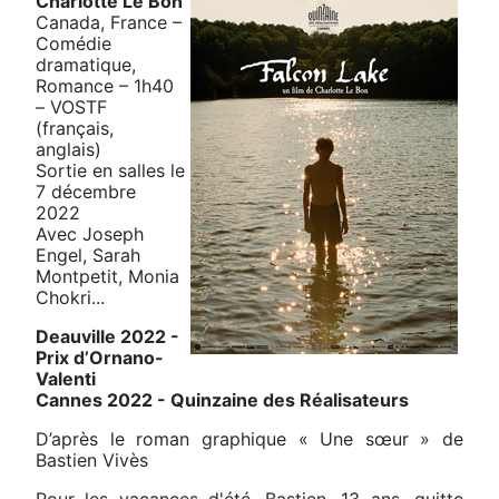
Charlotte Le Bon
Canada, France –
Comédie
dramatique,
Romance – 1h40
– VOSTF
(français,
anglais)
Sortie en salles le
7 décembre
2022
Avec Joseph
Engel, Sarah
Montpetit, Monia
Chokri...
Deauville 2022 -
Prix d’Ornano-
Valenti
Cannes 2022 - Quinzaine des Réalisateurs
D’après le roman graphique « Une sœur » de
Bastien Vivès