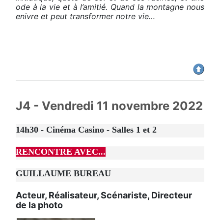
ode à la vie et à l’amitié. Quand la montagne nous
enivre et peut transformer notre vie…
J4 - Vendredi 11 novembre 2022
14h30 - Cinéma Casino - Salles 1 et 2
RENCONTRE AVEC...
GUILLAUME BUREAU
Acteur, Réalisateur, Scénariste, Directeur
de la photo