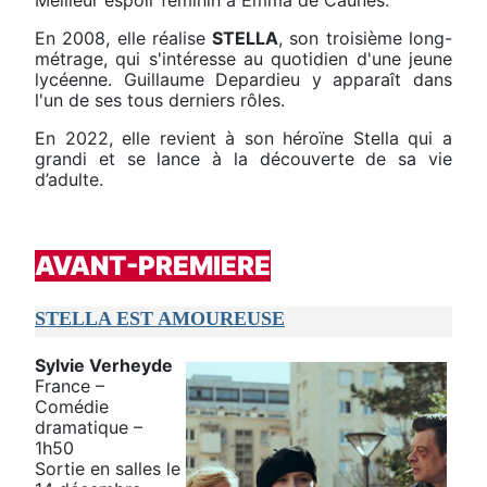
Meilleur espoir féminin à Emma de Caunes.
En 2008, elle réalise
STELLA
, son troisième long-
métrage, qui s'intéresse au quotidien d'une jeune
lycéenne. Guillaume Depardieu y apparaît dans
l'un de ses tous derniers rôles.
En 2022, elle revient à son héroïne Stella qui a
grandi et se lance à la découverte de sa vie
d’adulte.
AVANT-PREMIERE
STELLA EST AMOUREUSE
Sylvie Verheyde
France –
Comédie
dramatique –
1h50
Sortie en salles le