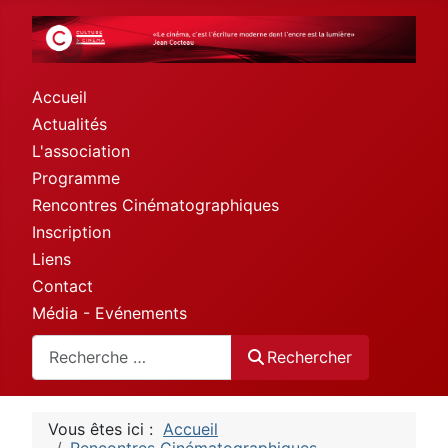
Accueil
Actualités
L'association
Programme
Rencontres Cinématographiques
Inscription
Liens
Contact
Média - Evénements
Rechercher
Rechercher
Vous êtes ici :
Accueil