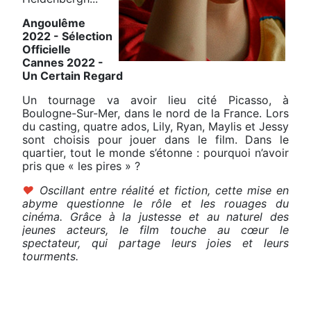
Angoulême
2022 - Sélection
Officielle
Cannes 2022 -
Un Certain Regard
Un tournage va avoir lieu cité Picasso, à
Boulogne-Sur-Mer, dans le nord de la France. Lors
du casting, quatre ados, Lily, Ryan, Maylis et Jessy
sont choisis pour jouer dans le film. Dans le
quartier, tout le monde s’étonne : pourquoi n’avoir
pris que «
les pires
»
?
♥
Oscillant entre réalité et fiction, cette mise en
abyme questionne le rôle et les rouages du
cinéma. Grâce à la justesse et au naturel des
jeunes acteurs, le film touche au cœur le
spectateur, qui partage leurs joies et leurs
tourments.