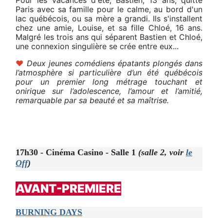
Pour les vacances d'été, Bastien, 13 ans, quitte
Paris avec sa famille pour le calme, au bord d'un
lac québécois, ou sa mère a grandi. Ils s'installent
chez une amie, Louise, et sa fille Chloé, 16 ans.
Malgré les trois ans qui séparent Bastien et Chloé,
une connexion singulière se crée entre eux...
♥
Deux jeunes comédiens épatants plongés dans
l’atmosphère si particulière d’un été québécois
pour un premier long métrage touchant et
onirique sur l’adolescence, l’amour et l’amitié,
remarquable par sa beauté et sa maîtrise.
17h30 - Cinéma Casino - Salle 1
(salle 2, voir
le
Off
)
AVANT-PREMIERE
BURNING DAYS