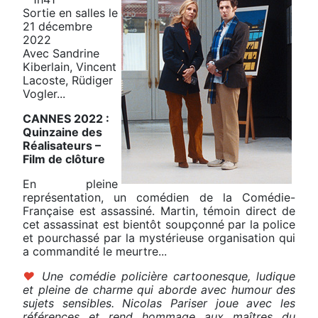
Sortie en salles le
21 décembre
2022
Avec Sandrine
Kiberlain, Vincent
Lacoste, Rüdiger
Vogler...
CANNES 2022 :
Quinzaine des
Réalisateurs –
Film de clôture
En pleine
représentation, un comédien de la Comédie-
Française est assassiné. Martin, témoin direct de
cet assassinat est bientôt soupçonné par la police
et pourchassé par la mystérieuse organisation qui
a commandité le meurtre...
♥
Une comédie policière cartoonesque, ludique
et pleine de charme qui aborde avec humour des
sujets sensibles. Nicolas Pariser joue avec les
références et rend hommage aux maîtres du