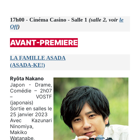
17h00 - Cinéma Casino - Salle 1
(salle 2, voir
le
Off
)
AVANT-PREMIERE
LA FAMILLE ASADA
(ASADA-KE!)
Ryôta Nakano
Japon - Drame,
Comédie – 2h07
– VOSTF
(japonais)
Sortie en salles le
25 janvier 2023
Avec Kazunari
Ninomiya,
Makiko
Watanabe,