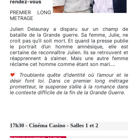
rendez-vous
PREMIER LONG
METRAGE
Julien Delaunay a disparu sur un champ de
bataille de la Grande guerre. Sa femme, Julie, ne
croit pas qu’il soit mort. Et quand la presse publie
le portrait d’un homme amnésique, elle est
certaine de reconnaître Julien. Ils se retrouvent et
réapprennent à s’aimer. Mais une autre femme
réclame cet homme comme étant son mari....
♥
Troublante quête d’identité où l’amour et le
désir font loi. Dans ce premier long métrage
prometteur, le suspense s’allie à la romance dans
le contexte difficile de la fin de la Grande Guerre.
17h30 - Cinéma Casino - Salles 1 et 2