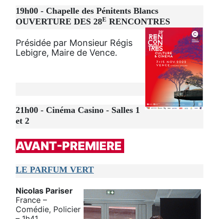
19h00 - Chapelle des Pénitents Blancs
E
OUVERTURE DES 28
RENCONTRES
Présidée par Monsieur Régis
Lebigre, Maire de Vence.
21h00 - Cinéma Casino - Salles 1
et 2
AVANT-PREMIERE
LE PARFUM VERT
Nicolas Pariser
France –
Comédie, Policier
– 1h41