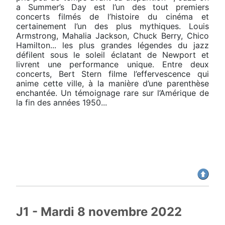
a Summer’s Day est l’un des tout premiers
concerts filmés de l’histoire du cinéma et
certainement l’un des plus mythiques. Louis
Armstrong, Mahalia Jackson, Chuck Berry, Chico
Hamilton... les plus grandes légendes du jazz
défilent sous le soleil éclatant de Newport et
livrent une performance unique. Entre deux
concerts, Bert Stern filme l’effervescence qui
anime cette ville, à la manière d’une parenthèse
enchantée. Un témoignage rare sur l’Amérique de
la fin des années 1950...
J1 - Mardi 8 novembre 2022