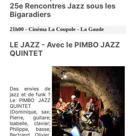
25e Rencontres Jazz sous les
Bigaradiers
21h00 - Cinéma La Coupole - La Gaude
LE JAZZ - Avec le PIMBO JAZZ
QUINTET
Des envies de
jazz et de funk ?
Le PIMBO JAZZ
QUINTET
(Dominique, sax;
Pierre, guitare;
Isabelle, clavier;
Philippe, basse;
Bertrand Olivier,