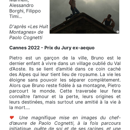
Alessandro
Borghi, Filippo
Timi...
D'après «Les Huit
Montagnes» de
Paolo Cognetti
Cannes 2022 - Prix du Jury ex-aequo
Pietro est un garçon de la ville, Bruno est le
dernier enfant à vivre dans un village oublié du Val
d’Aoste. Ils se lient d’amitié dans ce coin caché
des Alpes qui leur tient lieu de royaume. La vie les
éloigne sans pouvoir les séparer complètement.
Alors que Bruno reste fidèle à sa montagne, Pietro
parcourt le monde. Cette traversée leur fera
connaître l’amour et la perte, leurs origines et
leurs destinées, mais surtout une amitié à la vie à
la mort....
♥
Une magnifique mise en images du chef-
d’œuvre de Paolo Cognetti, à la fois parcours
initiatique, quête de soi et de ses racines, et une