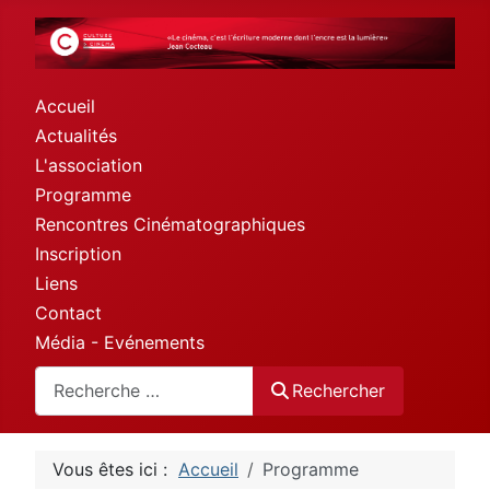
Accueil
Actualités
L'association
Programme
Rencontres Cinématographiques
Inscription
Liens
Contact
Média - Evénements
Rechercher
Rechercher
Vous êtes ici :
Accueil
Programme