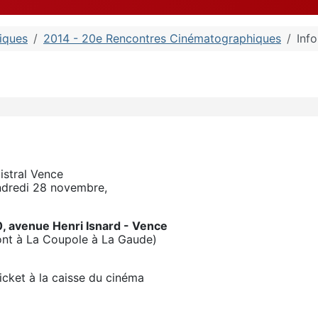
iques
2014 - 20e Rencontres Cinématographiques
Info
istral Vence
ndredi 28 novembre,
0, avenue Henri Isnard - Vence
sont à La Coupole à La Gaude)
ticket à la caisse du cinéma