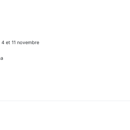
s 4 et 11 novembre
éma