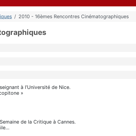
iques
2010 - 16èmes Rencontres Cinématographiques
tographiques
nseignant à l’Université de Nice.
Scopitone »
 Semaine de la Critique à Cannes.
hile…