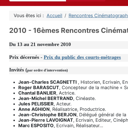
Vous êtes ici :
Accueil
Rencontres Cinématograph
2010 - 16èmes Rencontres Cinéma
Du 13 au 21 novembre 2010
Prix décernés -
Prix du public des courts-métrages
Invités
(
par ordre d'intervention)
Jean-Charles SCAGNETTI
, Historien, Ecrivain, E
Roger BARASCUT
, Concepteur de la machine « 
Chantal BANLIER
, Actrice.
Jean-Michel BERTRAND
, Cinéaste.
Jules PELISSIER
, Acteur.
Anne AGHION
, Réalisatrice, Productrice.
Jean-Christophe BERJON
, Délégué général de la
Jean-Pierre LAVOIGNAT
, Ecrivain, Editeur, Cinép
Marc ESPOSITO
, Ecrivain, Réalisateur…