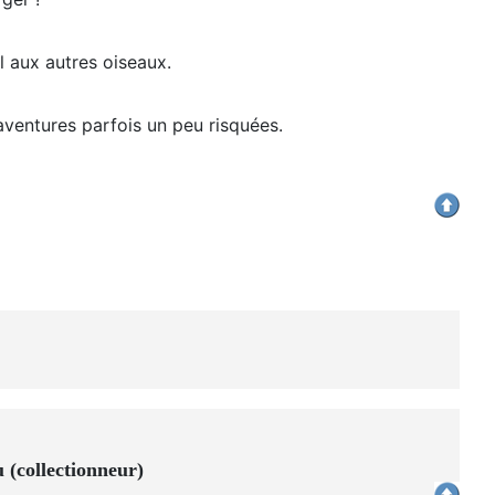
l aux autres oiseaux.
 aventures parfois un peu risquées.
 (collectionneur)