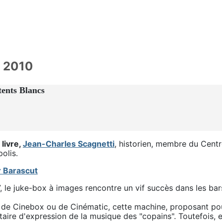
e 2010
tents Blancs
livre,
Jean-Charles Scagnetti
, historien, membre du Cent
olis.
 Barascut
 le juke-box à images rencontre un vif succès dans les bar
de Cinebox ou de Cinématic, cette machine, proposant pou
aire d'expression de la musique des "copains". Toutefois, 