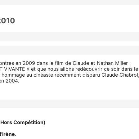
2010
ntres en 2009 dans le film de Claude et Nathan Miller :
VANTE » et que nous allons redécouvrir ce soir dans le
 hommage au cinéaste récemment disparu Claude Chabrol, p
n 2004.
 (Hors Compétition)
d'Irène
.