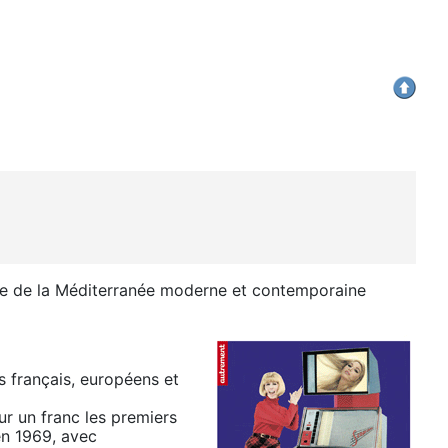
re de la Méditerranée moderne et contemporaine
s français, européens et
r un franc les premiers
en 1969, avec