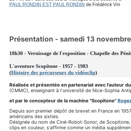
PAUL RONDIN EST PAUL RONDIN
de Frédérick Vin
Présentation - samedi 13 novembr
18h30 - Vernissage de l'exposition - Chapelle des Péni
L'aventure Scopitone - 1957 - 1983
(
Histoire des précurseurs du vidéoclip
)
Réalisée et présentée en partenariat avec l'auteur du 
(CMMC), enseignant à l'université de Nice-Sophia Antip
et par le concepteur de la machine "Scopitone"
Roger
Depuis son premier dépôt de brevet en France en 1957,
américains des sixties.
Désignée du nom de Ciné-Robot-Sonor, de Scopitone, 
clips en couleur, s'affirme comme un média supplément