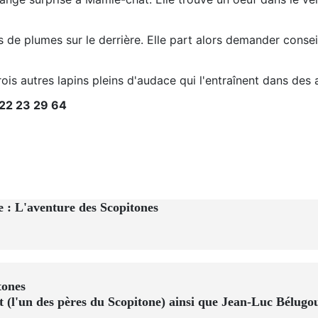
de plumes sur le derrière. Elle part alors demander consei
trois autres lapins pleins d'audace qui l'entraînent dans des
 22 23 29 64
e : L'aventure des Scopitones
tones
 (l'un des pères du Scopitone) ainsi que Jean-Luc Bélugou