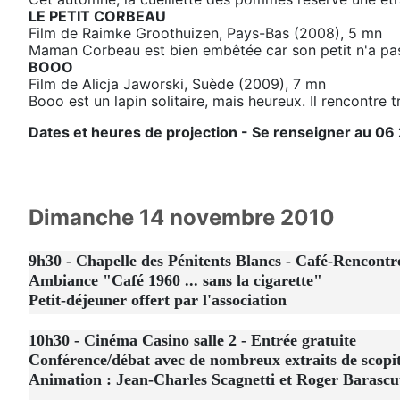
LE PETIT CORBEAU
Film de Raimke Groothuizen, Pays-Bas (2008), 5 mn
Maman Corbeau est bien embêtée car son petit n'a pas 
BOOO
Film de Alicja Jaworski, Suède (2009), 7 mn
Booo est un lapin solitaire, mais heureux. Il rencontre 
Dates et heures de projection - Se renseigner au 06
Dimanche 14 novembre 2010
9h30 - Chapelle des Pénitents Blancs - Café-Rencontr
Ambiance "Café 1960 ... sans la cigarette"
Petit-déjeuner offert par l'association
10h30 - Cinéma Casino salle 2 - Entrée gratuite
Conférence/débat avec de nombreux extraits de scopi
Animation : Jean-Charles Scagnetti et Roger Barascut