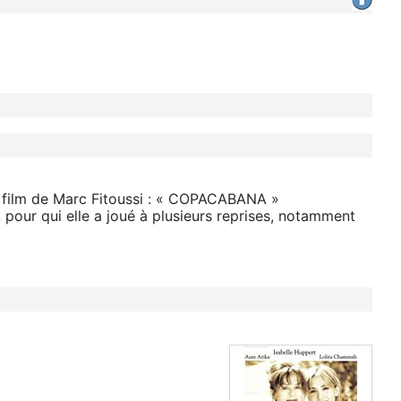
 film de Marc Fitoussi : « COPACABANA »
our qui elle a joué à plusieurs reprises, notamment