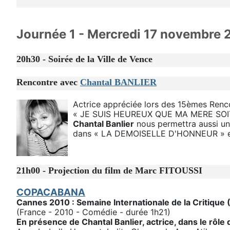
Journée 1 - Mercredi 17 novembre 
20h30 - Soirée de la Ville de Vence
Rencontre avec
Chantal BANLIER
Actrice appréciée lors des 15èmes Renco
« JE SUIS HEUREUX QUE MA MERE SOIT VI
Chantal Banlier
nous permettra aussi un
dans « LA DEMOISELLE D'HONNEUR » e
21h00 - Projection du film de Marc FITOUSSI
COPACABANA
Cannes 2010 : Semaine Internationale de la Critique
(France - 2010 - Comédie - durée 1h21)
En présence de Chantal Banlier, actrice, dans le rôle 