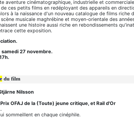
te aventure cinématographique, industrielle et commerciale
n de ces petits films en redéployant des appareils en direct
lors à la naissance d'un nouveau catalogue de films riche d
la scène musicale maghrébine et moyen-orientale des année
nnaissent une histoire aussi riche en rebondissements qu'ina
etrace cette exposition.
ociation.
au samedi 27 novembre.
17h.
e
du film
tjärne Nilsson
rix OFAJ de la (Toute) jeune critique, et Rail d'Or
.
i sommeillent en chaque cinéphile.