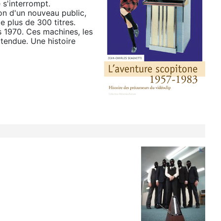
 s'interrompt.
ion d'un nouveau public,
e plus de 300 titres.
s 1970. Ces machines, les
ttendue. Une histoire