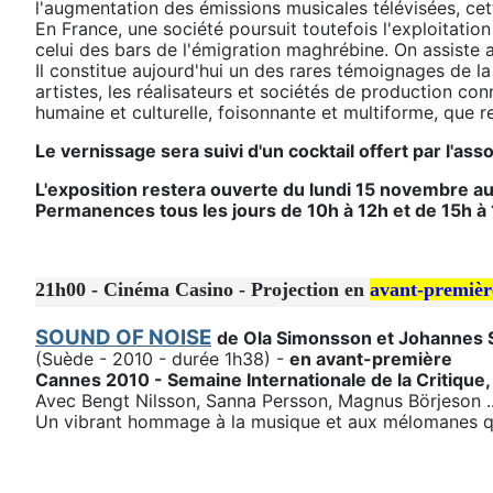
l'augmentation des émissions musicales télévisées, cet
En France, une société poursuit toutefois l'exploitatio
celui des bars de l'émigration maghrébine. On assiste a
Il constitue aujourd'hui un des rares témoignages de 
artistes, les réalisateurs et sociétés de production co
humaine et culturelle, foisonnante et multiforme, que r
Le vernissage sera suivi d'un cocktail offert par l'ass
L'exposition restera ouverte du lundi 15 novembre 
Permanences tous les jours de 10h à 12h et de 15h à 
21h00 - Cinéma Casino - Projection en
avant-premièr
SOUND OF NOISE
de Ola Simonsson et Johannes S
(Suède - 2010 - durée 1h38) -
en avant-première
Cannes 2010 - Semaine Internationale de la Critique, P
Avec Bengt Nilsson, Sanna Persson, Magnus Börjeson ..
Un vibrant hommage à la musique et aux mélomanes qu