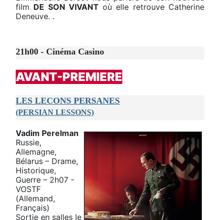
film
DE SON VIVANT
où elle retrouve Catherine
Deneuve. .
21h00 - Cinéma Casino
AVANT-PREMIERE
LES LECONS PERSANES
(PERSIAN LESSONS)
Vadim Perelman
Russie,
Allemagne,
Bélarus – Drame,
Historique,
Guerre – 2h07 -
VOSTF
(Allemand,
Français)
Sortie en salles le