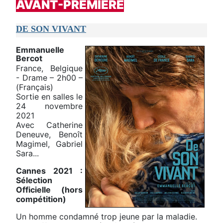
AVANT-PREMIERE
DE SON VIVANT
Emmanuelle
Bercot
France, Belgique
- Drame – 2h00 –
(Français)
Sortie en salles le
24 novembre
2021
Avec Catherine
Deneuve, Benoît
Magimel, Gabriel
Sara...
Cannes 2021 :
Sélection
Officielle (hors
compétition)
Un homme condamné trop jeune par la maladie.