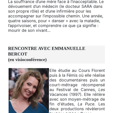
La souffrance d’une mère face à l’inacceptable. Le
dévouement d’un médecin (le docteur SARA dans
son propre rôle) et d’une infirmière pour les
accompagner sur l’impossible chemin. Une année,
quatre saisons, pour « danser » avec la maladie,
l’apprivoiser, et comprendre ce que ça signifie :
mourir de son vivant...
RENCONTRE AVEC EMMANUELLE
BERCOT
(en visioconférence)
Elle étudie au Cours Florent
puis à la Fémis où elle réalise
des documentaires puis un
court-métrage récompensé
au Festival de Cannes,
Les
Vacances
(1997). Elle réitère
avec son moyen-métrage de
fin d'études,
La Puce
. Les
deux productions révèleront