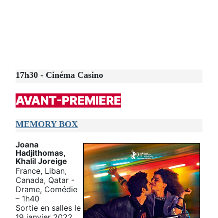
17h30 - Cinéma Casino
AVANT-PREMIERE
MEMORY BOX
Joana
Hadjithomas,
Khalil Joreige
France, Liban,
Canada, Qatar -
Drame, Comédie
– 1h40
Sortie en salles le
19 janvier 2022