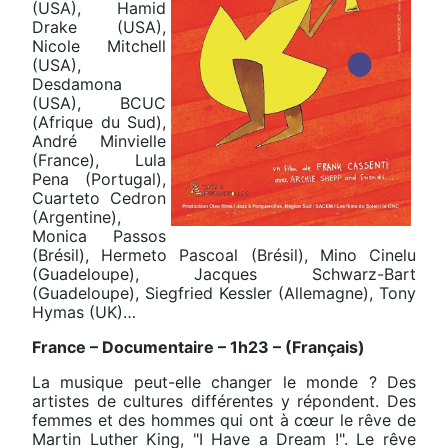
(USA), Hamid
Drake (USA),
Nicole Mitchell
(USA),
Desdamona
(USA), BCUC
(Afrique du Sud),
André Minvielle
(France), Lula
Pena (Portugal),
Cuarteto Cedron
(Argentine),
Monica Passos
(Brésil), Hermeto Pascoal (Brésil), Mino Cinelu
(Guadeloupe), Jacques Schwarz-Bart
(Guadeloupe), Siegfried Kessler (Allemagne), Tony
Hymas (UK)…
France – Documentaire – 1h23 – (Français)
La musique peut-elle changer le monde ? Des
artistes de cultures différentes y répondent. Des
femmes et des hommes qui ont à cœur le rêve de
Martin Luther King, "I Have a Dream !". Le rêve