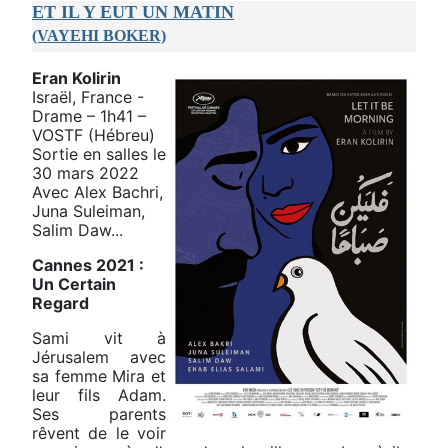
ET IL Y EUT UN MATIN
(VAYEHI BOKER)
Eran Kolirin
Israël, France -
Drame – 1h41 –
VOSTF (Hébreu)
Sortie en salles le
30 mars 2022
Avec Alex Bachri,
Juna Suleiman,
Salim Daw...
Cannes 2021 :
Un Certain
Regard
Sami vit à
Jérusalem avec
sa femme Mira et
leur fils Adam.
Ses parents
rêvent de le voir