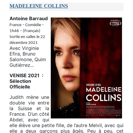
MADELEINE COLLINS
Antoine Barraud
France – Comédie –
1h46 – (Français)
Sortie en salles le 22
décembre 2021
Avec Virginie
Efira, Bruno
Salomone, Quim
Gutiérrez...
VENISE 2021 :
Sélection
Officielle
Judith mène une
double vie entre
la Suisse et la
France. D’un côté
Abdel, avec qui
elle élève une petite fille, de l’autre Melvil, avec qui
elle a deux garçons plus âgés. Peu à peu, cet