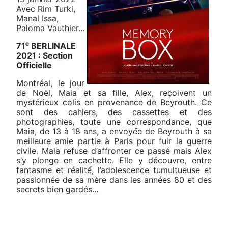
Avec Rim Turki,
Manal Issa,
Paloma Vauthier...
e
71
BERLINALE
2021 : Section
Officielle
Montréal, le jour
de Noël, Maia et sa fille, Alex, reçoivent un
mystérieux colis en provenance de Beyrouth. Ce
sont des cahiers, des cassettes et des
photographies, toute une correspondance, que
Maia, de 13 à 18 ans, a envoyé́e de Beyrouth à sa
meilleure amie partie à Paris pour fuir la guerre
civile. Maia refuse d’affronter ce passé mais Alex
s’y plonge en cachette. Elle y découvre, entre
fantasme et réalité́, l’adolescence tumultueuse et
passionnée de sa mère dans les années 80 et des
secrets bien gardés...