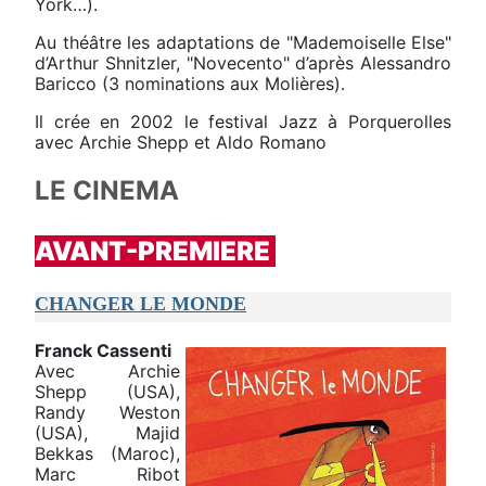
York…).
Au théâtre les adaptations de "Mademoiselle Else"
d’Arthur Shnitzler, "Novecento" d’après Alessandro
Baricco (3 nominations aux Molières).
Il crée en 2002 le festival Jazz à Porquerolles
avec Archie Shepp et Aldo Romano
LE CINEMA
AVANT-PREMIERE
CHANGER LE MONDE
Franck Cassenti
Avec Archie
Shepp (USA),
Randy Weston
(USA), Majid
Bekkas (Maroc),
Marc Ribot