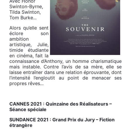
Avec Honor
Swinton-Byrne,
Tilda Swinton,
Tom Burke...
Alors qu’elle sent
éclore son
ambition
artistique, Julie,
timide étudiante
en cinéma, fait la
connaissance d’Anthony, un homme charismatique
mais instable. Contre l’avis de sa mère, elle se
laisse entraîner dans une relation éprouvante, dont
l’intensité l’engloutit au point de menacer ses
propres rêves...
CANNES 2021 : Quinzaine des Réalisateurs –
Séance spéciale
SUNDANCE 2021 : Grand Prix du Jury – Fiction
étrangère