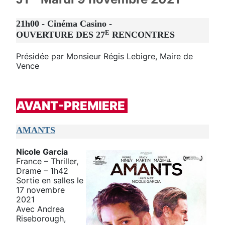
21h00 - Cinéma Casino -
E
OUVERTURE DES 27
RENCONTRES
Présidée par Monsieur Régis Lebigre, Maire de
Vence
AVANT-PREMIERE
AMANTS
Nicole Garcia
France – Thriller,
Drame – 1h42
Sortie en salles le
17 novembre
2021
Avec Andrea
Riseborough,