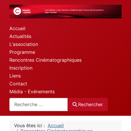
Accueil
Actualités
L'association
Programme
Rencontres Cinématographiques
Inscription
Liens
Contact
Média - Evénements
Rechercher
Rechercher
Vous êtes ici :
Accueil