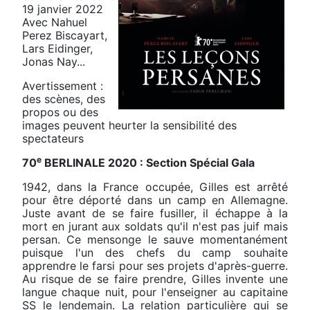
19 janvier 2022
Avec Nahuel
Perez Biscayart,
Lars Eidinger,
Jonas Nay...
Avertissement :
des scènes, des
propos ou des
images peuvent heurter la sensibilité des
spectateurs
e
70
BERLINALE 2020 : Section Spécial Gala
1942, dans la France occupée, Gilles est arrêté
pour être déporté dans un camp en Allemagne.
Juste avant de se faire fusiller, il échappe à la
mort en jurant aux soldats qu'il n'est pas juif mais
persan. Ce mensonge le sauve momentanément
puisque l'un des chefs du camp souhaite
apprendre le farsi pour ses projets d'après-guerre.
Au risque de se faire prendre, Gilles invente une
langue chaque nuit, pour l'enseigner au capitaine
SS le lendemain. La relation particulière qui se