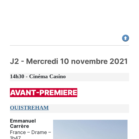
J2 - Mercredi 10 novembre 2021
14h30 - Cinéma Casino
AVANT-PREMIERE
OUISTREHAM
Emmanuel
Carrère
France – Drame –
1h47