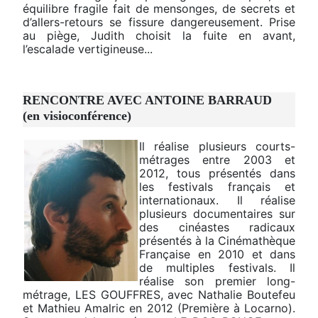
équilibre fragile fait de mensonges, de secrets et
d’allers-retours se fissure dangereusement. Prise
au piège, Judith choisit la fuite en avant,
l’escalade vertigineuse...
RENCONTRE AVEC ANTOINE BARRAUD
(en visioconférence)
Il réalise plusieurs courts-
métrages entre 2003 et
2012, tous présentés dans
les festivals français et
internationaux. Il réalise
plusieurs documentaires sur
des cinéastes radicaux
présentés à la Cinémathèque
Française en 2010 et dans
de multiples festivals. Il
réalise son premier long-
métrage, LES GOUFFRES, avec Nathalie Boutefeu
et Mathieu Amalric en 2012 (Première à Locarno).