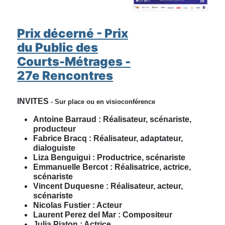
Prix décerné - Prix
du Public des
Courts-Métrages -
27e Rencontres
INVITES
- Sur place ou en visioconférence
Antoine Barraud : Réalisateur, scénariste,
producteur
Fabrice Bracq : Réalisateur, adaptateur,
dialoguiste
Liza Benguigui : Productrice, scénariste
Emmanuelle Bercot : R
éalisatrice, a
ctrice,
scénariste
Vincent Duquesne : Réalisateur, acteur,
scénariste
Nicolas Fustier : Acteur
Laurent Perez del Mar : Compositeur
Julia Piaton : Actrice