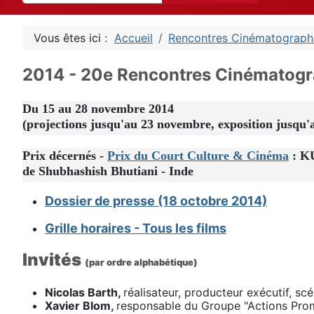
Vous êtes ici :
Accueil
Rencontres Cinématograph
2014 - 20e Rencontres Cinématog
Du 15 au 28 novembre 2014
(projections jusqu'au 23 novembre, exposition jusqu
Prix décernés -
Prix du Court Culture & Cinéma
: K
de Shubhashish Bhutiani - Inde
Dossier de presse (18 octobre 2014)
Grille horaires - Tous les films
Invités
(par ordre alphabétique)
Nicolas Barth,
réalisateur, producteur exécutif, scé
Xavier Blom,
responsable du Groupe "Actions Pro