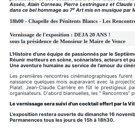
Asséo, Alain Corneau, Pierre Lestringuez et Claude M
e
dans ce bel hommage au 7
Art mis en musique par 
18h00 - Chapelle des Pénitents Blancs - Les Rencontr
Vernissage de l'exposition : DEJA 20 ANS !
sous la présidence de Monsieur le Maire de Vence
L'Histoire d'une équipe de passionnés par le Septième
Réunir metteurs en scène, scénaristes, acteurs et p
Une aventure humaine au service de l'amour du ciné
Les premières rencontres cinématographiques furent 
naissance quelques mois auparavant avec la project
Pialat. Jean-Claude Carrière en fût le prestigieux p
organisateurs. D'abord biannuelles, les " Rencontres" 
Le vernissage sera suivi d'un cocktail offert par la Vi
L'exposition restera ouverte du dimanche 16 novem
Permanences tous les jours de 15h à 18h30.