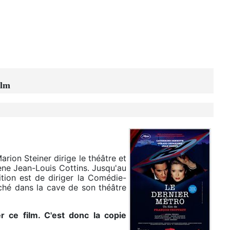
ilm
arion Steiner dirige le théâtre et
ène Jean-Louis Cottins. Jusqu'au
ition est de diriger la Comédie-
aché dans la cave de son théâtre
 ce film. C'est donc la copie