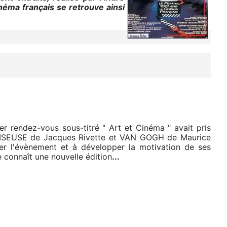
néma français se retrouve ainsi
 rendez-vous sous-titré " Art et Cinéma " avait pris
 NOISEUSE de Jacques Rivette et VAN GOGH de Maurice
ller l'évènement et à développer la motivation de ses
 connaît une nouvelle édition
...