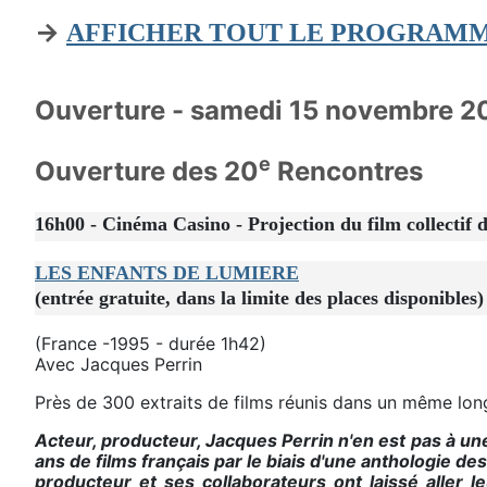
→
AFFICHER TOUT LE PROGRAM
Ouverture - samedi 15 novembre 2
e
Ouverture des 20
Rencontres
16h00 - Cinéma Casino - Projection du film collectif 
LES ENFANTS DE LUMIERE
(entrée gratuite, dans la limite des places disponibles)
(France -1995 - durée 1h42)
Avec Jacques Perrin
Près de 300 extraits de films réunis dans un même long
Acteur, producteur, Jacques Perrin n'en est pas à u
ans de films français par le biais d'une anthologie des
producteur et ses collaborateurs ont laissé aller 