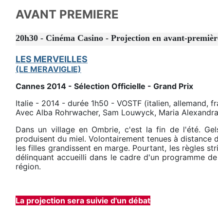
AVANT PREMIERE
20h30 - Cinéma Casino - Projection en avant-premièr
LES MERVEILLES
(LE MERAVIGLIE)
Cannes 2014 - Sélection Officielle - Grand Prix
Italie - 2014 - durée 1h50 - VOSTF (italien, allemand, fr
Avec Alba Rohrwacher, Sam Louwyck, Maria Alexandra 
Dans un village en Ombrie, c'est la fin de l'été. G
produisent du miel. Volontairement tenues à distance du
les filles grandissent en marge. Pourtant, les règles st
délinquant accueilli dans le cadre d'un programme de r
région.
La projection sera suivie d'un débat