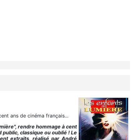
ent ans de cinéma français...
lumière", rendre hommage à cent
 public, classique ou oublié ! Le
nt extraits, réalisé par André