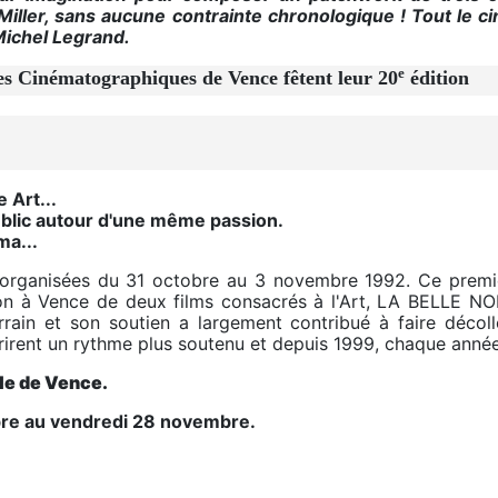
iller, sans aucune contrainte chronologique ! Tout le ci
Michel Legrand.
e
es Cinématographiques de Vence fêtent leur 20
édition
 Art...
ublic autour d'une même passion.
ma...
organisées du 31 octobre au 3 novembre 1992. Ce premier
ion à Vence de deux films consacrés à l'Art, LA BELLE
arrain et son soutien a largement contribué à faire déco
prirent un rythme plus soutenu et depuis 1999, chaque année
lle de Vence.
bre au vendredi 28 novembre.