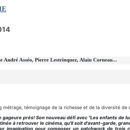
ME
014
de André Asséo, Pierre Lestrinquez, Alain Corneau...
 métrage, témoignage de la richesse et de la diversité de c
ne gageure près! Son nouveau défi avec "Les enfants de 
tinée à retrouver le cinéma, qu'il soit d'avant-garde, grand
leur imagination pour composer un patchwork de trois ce