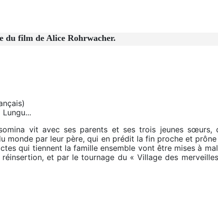
e du film de Alice Rohrwacher.
ançais)
Lungu...
elsomina vit avec ses parents et ses trois jeunes sœurs,
 monde par leur père, qui en prédit la fin proche et prône u
rictes qui tiennent la famille ensemble vont être mises à mal
éinsertion, et par le tournage du « Village des merveilles 