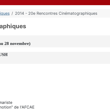
iques
2014 - 20e Rencontres Cinématographiques
raphiques
'au 28 novembre)
USH
nariste
motion" de l'AFCAE