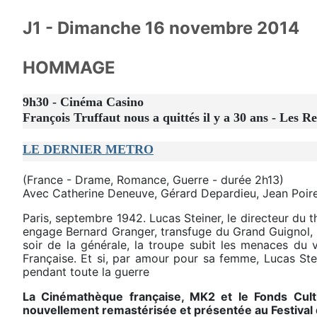
J1 - Dimanche 16 novembre 2014
HOMMAGE
9h30 - Cinéma Casino
François Truffaut nous a quittés il y a 30 ans - Les 
LE DERNIER METRO
(France - Drame, Romance, Guerre - durée 2h13)
Avec Catherine Deneuve, Gérard Depardieu, Jean Poiret
Paris, septembre 1942. Lucas Steiner, le directeur du t
engage Bernard Granger, transfuge du Grand Guignol, p
soir de la générale, la troupe subit les menaces du v
Française. Et si, par amour pour sa femme, Lucas Stei
pendant toute la guerre
La Cinémathèque française, MK2 et le Fonds Cultu
nouvellement remastérisée et présentée au Festival 