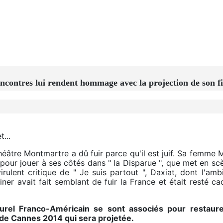
Rencontres lui rendent hommage avec la projection de son f
...
héâtre Montmartre a dû fuir parce qu'il est juif. Sa femme M
our jouer à ses côtés dans " la Disparue ", que met en sc
irulent critique de " Je suis partout ", Daxiat, dont l'amb
ner avait fait semblant de fuir la France et était resté c
rel Franco-Américain se sont associés pour restaurer
de Cannes 2014 qui sera projetée.