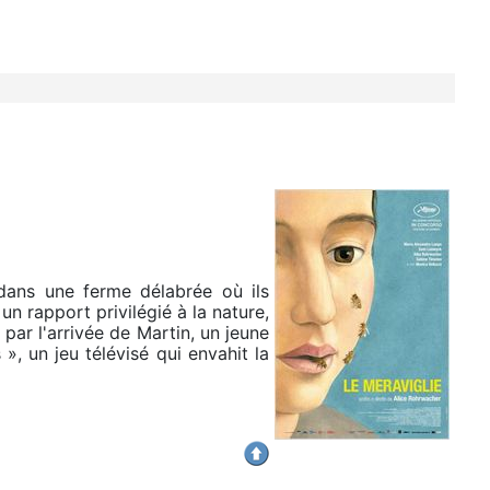
 dans une ferme délabrée où ils
n rapport privilégié à la nature,
 par l'arrivée de Martin, un jeune
», un jeu télévisé qui envahit la