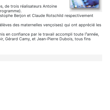
s, de trois réalisateurs Antoine
u programme).
ristophe Berjon et Claude Rotschild respectivement
 élèves des maternelles vençoises) qui ont apprécié les
s en confiance par le travail accompli toute l¹année,
noir, Gérard Camy, et Jean-Pierre Dubois, tous fins