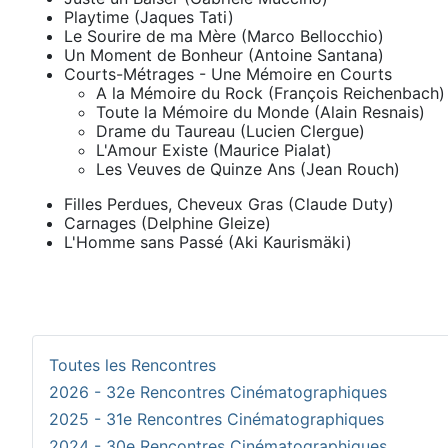
Playtime (Jaques Tati)
Le Sourire de ma Mère (Marco Bellocchio)
Un Moment de Bonheur (Antoine Santana)
Courts-Métrages - Une Mémoire en Courts
A la Mémoire du Rock (François Reichenbach)
Toute la Mémoire du Monde (Alain Resnais)
Drame du Taureau (Lucien Clergue)
L'Amour Existe (Maurice Pialat)
Les Veuves de Quinze Ans (Jean Rouch)
Filles Perdues, Cheveux Gras (Claude Duty)
Carnages (Delphine Gleize)
L'Homme sans Passé (Aki Kaurismäki)
Toutes les Rencontres
2026 - 32e Rencontres Cinématographiques
2025 - 31e Rencontres Cinématographiques
2024 - 30e Rencontres Cinématographiques