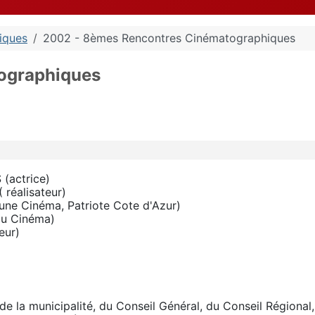
iques
2002 - 8èmes Rencontres Cinématographiques
ographiques
 (actrice)
 réalisateur)
une Cinéma, Patriote Cote d'Azur)
du Cinéma)
eur)
 la municipalité, du Conseil Général, du Conseil Régional,