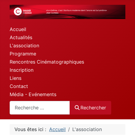
Accueil
Actualités
L'association
Programme
Rencontres Cinématographiques
Inscription
Liens
Contact
Média - Evénements
Rechercher
Rechercher
Vous êtes ici :
Accueil
L'association