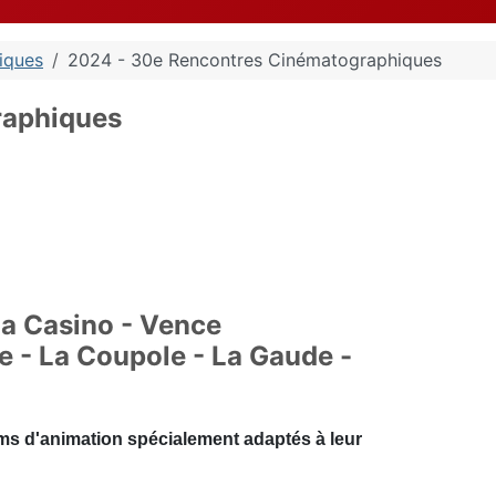
iques
2024 - 30e Rencontres Cinématographiques
raphiques
a Casino - Vence
e - La Coupole - La Gaude -
lms d'animation spécialement adaptés à leur