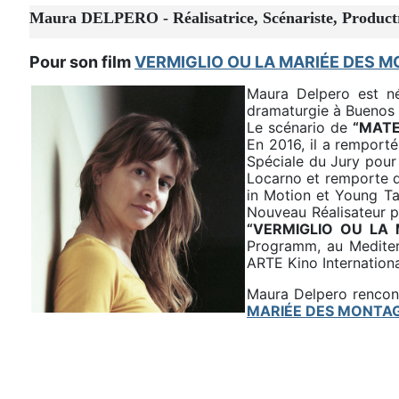
Maura DELPERO - Réalisatrice, Scénariste, Product
Pour son film
VERMIGLIO OU LA MARIÉE DES 
Maura Delpero est née
dramaturgie à Buenos 
Le scénario de
“MATE
En 2016, il a remporté
Spéciale du Jury pour 
Locarno et remporte q
in Motion et Young Tal
Nouveau Réalisateur 
“VERMIGLIO OU LA
Programm, au Mediterr
ARTE Kino Internationa
Maura Delpero rencont
MARIÉE DES MONTA