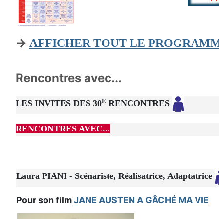
→
AFFICHER TOUT LE PROGRAM
Rencontres avec...
E
LES INVITES DES 30
RENCONTRES
RENCONTRES AVEC...
Laura PIANI - Scénariste, Réalisatrice, Adaptatrice
Pour son film
JANE AUSTEN A GÂCHÉ MA VIE