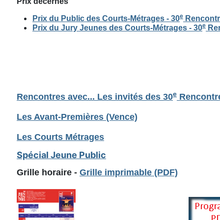
Prix décernés
e
Prix du Public des Courts-Métrages - 30
Rencontr
e
Prix du Jury Jeunes des Courts-Métrages - 30
Ren
e
Rencontres avec... Les invités des 30
Rencontr
Les Avant-Premières (Vence)
Les Courts Métrages
Spécial Jeune Public
Grille horaire -
Grille imprimable (PDF)