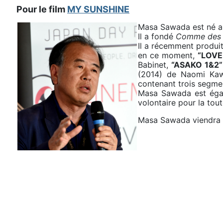
Pour le film
MY SUNSHINE
Masa Sawada est né au
Il a fondé
Comme des 
Il a récemment produit
en ce moment,
“LOVE
Babinet,
“ASAKO 1&2”
(2014) de Naomi Ka
contenant trois segmen
Masa Sawada est égal
volontaire pour la tou
Masa Sawada viendra 