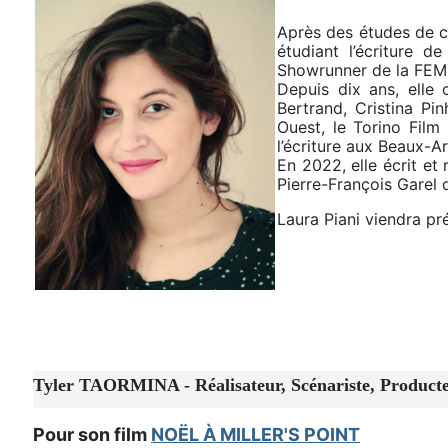
Après des études de ci
étudiant l’écriture d
Showrunner de la FEMIS
Depuis dix ans, elle
Bertrand, Cristina Pi
Ouest, le Torino Film
l’écriture aux Beaux-Ar
En 2022, elle écrit et
Pierre-François Garel 
Laura Piani viendra p
Tyler TAORMINA - Réalisateur, Scénariste, Producte
Pour son film
NOËL À MILLER'S POINT