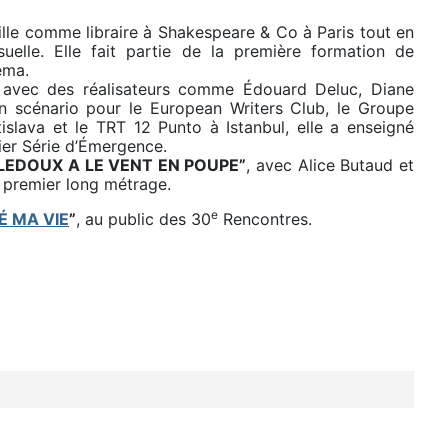
aille comme libraire à Shakespeare & Co à Paris tout en
suelle. Elle fait partie de la première formation de
éma.
es avec des réalisateurs comme Édouard Deluc, Diane
 en scénario pour le European Writers Club, le Groupe
islava et le TRT 12 Punto à Istanbul, elle a enseigné
lier Série d’Émergence.
LEDOUX A LE VENT EN POUPE”
, avec Alice Butaud et
 premier long métrage.
e
É MA VIE
”
, au public des 30
Rencontres.