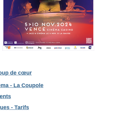
coup de cœur
éma - La Coupole
ents
ues - Tarifs