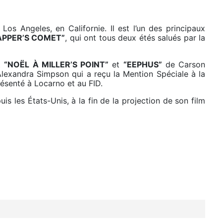
 Los Angeles, en Californie. Il est l’un des principaux
APPER’S COMET”
, qui ont tous deux étés salués par la
nt
“NOËL À MILLER’S POINT”
et
“EEPHUS”
de Carson
lexandra Simpson qui a reçu la Mention Spéciale à la
ésenté à Locarno et au FID.
s les États-Unis, à la fin de la projection de son film