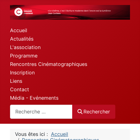
Accueil
Actualités
L'association
Programme
Rencontres Cinématographiques
Inscription
Liens
Contact
Média - Evénements
Rechercher
Rechercher
Vous êtes ici :
Accueil