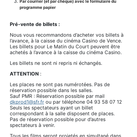
Par courrier (et par chèque) avec le formulaire du
programme papier
Pré-vente de billets :
Nous vous recommandons d’acheter vos billets à
l’avance, à la caisse du cinéma Casino de Vence.
Les billets pour Le Matin du Court peuvent être
achetés à l’avance à la caisse du cinéma Casino.
Les billets ne sont ni repris ni échangés.
ATTENTION
:
Les places ne sont pas numérotées. Pas de
réservation possible dans les salles.
Sauf PMR : Réservation possible par mail
dkprod1@sfr.fr
ou par téléphone 04 93 58 07 12
Seuls les spectateurs ayant un billet
correspondant à la salle disposent de places.
Pas de réservation possible pour d’autres
spectateurs à venir.
Tous les films seront projetés en simultané dans