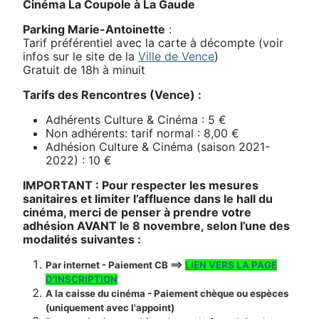
Cinéma La Coupole à La Gaude
Parking Marie-Antoinette
:
Tarif préférentiel avec la carte à décompte (voir
infos sur le site de la
Ville de Vence
)
Gratuit de 18h à minuit
Tarifs des Rencontres (Vence) :
Adhérents Culture & Cinéma : 5 €
Non adhérents: tarif normal : 8,00 €
Adhésion Culture & Cinéma (saison 2021-
2022) : 10 €
IMPORTANT : Pour respecter les mesures
sanitaires et limiter l’affluence dans le hall du
cinéma, merci de penser à prendre votre
adhésion AVANT le 8 novembre, selon l’une des
modalités suivantes :
Par internet - Paiement CB ==>
LIEN VERS LA PAGE
D'INSCRIPTION
A la caisse du cinéma - Paiement chèque ou espèces
(uniquement avec l'appoint)