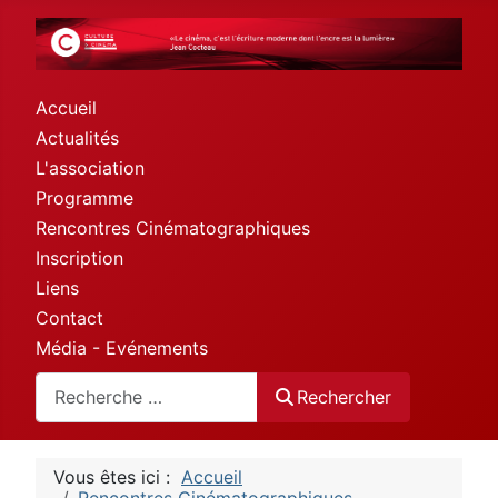
Accueil
Actualités
L'association
Programme
Rencontres Cinématographiques
Inscription
Liens
Contact
Média - Evénements
Rechercher
Rechercher
Vous êtes ici :
Accueil