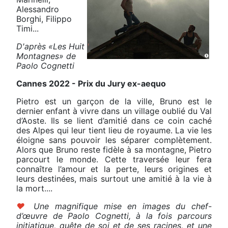
Alessandro
Borghi, Filippo
Timi...
D'après «Les Huit
Montagnes» de
Paolo Cognetti
Cannes 2022 - Prix du Jury ex-aequo
Pietro est un garçon de la ville, Bruno est le
dernier enfant à vivre dans un village oublié du Val
d’Aoste. Ils se lient d’amitié dans ce coin caché
des Alpes qui leur tient lieu de royaume. La vie les
éloigne sans pouvoir les séparer complètement.
Alors que Bruno reste fidèle à sa montagne, Pietro
parcourt le monde. Cette traversée leur fera
connaître l’amour et la perte, leurs origines et
leurs destinées, mais surtout une amitié à la vie à
la mort....
♥
Une magnifique mise en images du chef-
d’œuvre de Paolo Cognetti, à la fois parcours
initiatique, quête de soi et de ses racines, et une