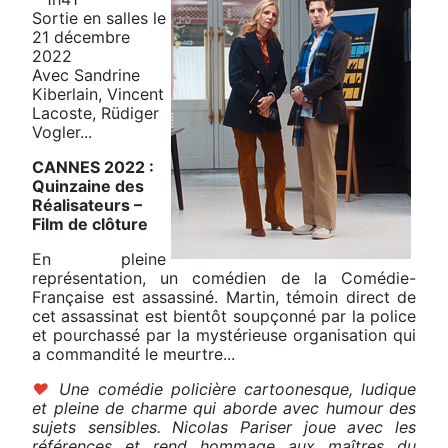
Sortie en salles le
21 décembre
2022
Avec Sandrine
Kiberlain, Vincent
Lacoste, Rüdiger
Vogler...
CANNES 2022 :
Quinzaine des
Réalisateurs –
Film de clôture
En pleine
représentation, un comédien de la Comédie-
Française est assassiné. Martin, témoin direct de
cet assassinat est bientôt soupçonné par la police
et pourchassé par la mystérieuse organisation qui
a commandité le meurtre...
♥
Une comédie policière cartoonesque, ludique
et pleine de charme qui aborde avec humour des
sujets sensibles. Nicolas Pariser joue avec les
références et rend hommage aux maîtres du