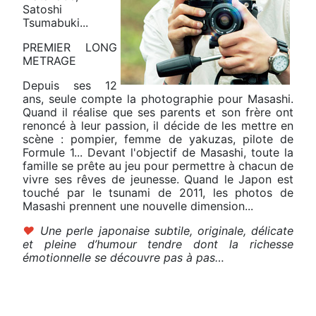
Satoshi
Tsumabuki...
PREMIER LONG
METRAGE
Depuis ses 12
ans, seule compte la photographie pour Masashi.
Quand il réalise que ses parents et son frère ont
renoncé à leur passion, il décide de les mettre en
scène : pompier, femme de yakuzas, pilote de
Formule 1... Devant l'objectif de Masashi, toute la
famille se prête au jeu pour permettre à chacun de
vivre ses rêves de jeunesse. Quand le Japon est
touché par le tsunami de 2011, les photos de
Masashi prennent une nouvelle dimension...
♥
Une perle japonaise subtile, originale, délicate
et pleine d’humour tendre dont la richesse
émotionnelle se découvre pas à pas…