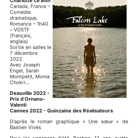
Charlotte Le Bon
Canada, France –
Comédie
dramatique,
Romance – 1h40
– VOSTF
(français,
anglais)
Sortie en salles le
7 décembre
2022
Avec Joseph
Engel, Sarah
Montpetit, Monia
Chokri...
Deauville 2022 -
Prix d’Ornano-
Valenti
Cannes 2022 - Quinzaine des Réalisateurs
D’après le roman graphique « Une sœur » de
Bastien Vivès