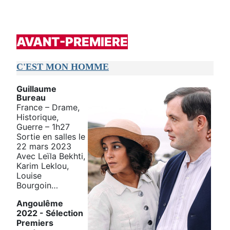
AVANT-PREMIERE
C'EST MON HOMME
Guillaume
Bureau
France – Drame,
Historique,
Guerre – 1h27
Sortie en salles le
22 mars 2023
Avec Leïla Bekhti,
Karim Leklou,
Louise
Bourgoin…
Angoulême
2022 - Sélection
Premiers