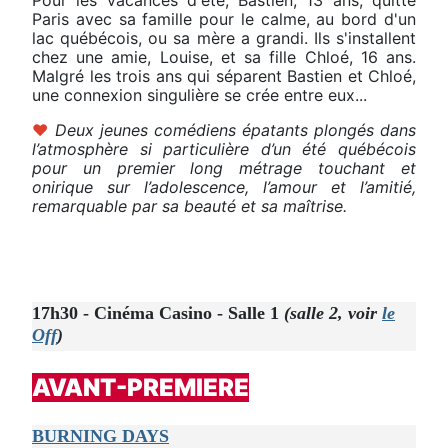
Pour les vacances d'été, Bastien, 13 ans, quitte
Paris avec sa famille pour le calme, au bord d'un
lac québécois, ou sa mère a grandi. Ils s'installent
chez une amie, Louise, et sa fille Chloé, 16 ans.
Malgré les trois ans qui séparent Bastien et Chloé,
une connexion singulière se crée entre eux...
♥
Deux jeunes comédiens épatants plongés dans
l’atmosphère si particulière d’un été québécois
pour un premier long métrage touchant et
onirique sur l’adolescence, l’amour et l’amitié,
remarquable par sa beauté et sa maîtrise.
17h30 - Cinéma Casino - Salle 1
(salle 2, voir
le
Off
)
AVANT-PREMIERE
BURNING DAYS