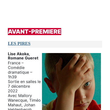
AVANT-PREMIERE
LES PIRES
Lise Akoka,
Romane Gueret
France –
Comédie
dramatique –
1h39
Sortie en salles le
7 décembre
2022
Avec Mallory
Wanecque, Timéo
Mahaut, Johan
Heldenbergh...