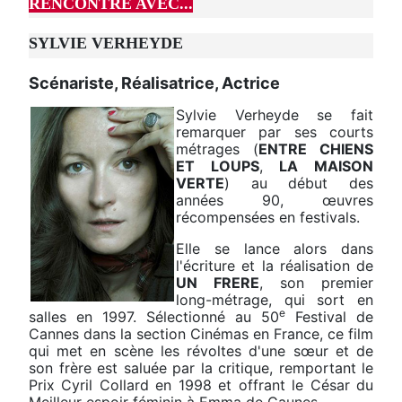
RENCONTRE AVEC...
SYLVIE VERHEYDE
Scénariste, Réalisatrice, Actrice
Sylvie Verheyde se fait
remarquer par ses courts
métrages (
ENTRE CHIENS
ET LOUPS
,
LA MAISON
VERTE
) au début des
années 90, œuvres
récompensées en festivals.
Elle se lance alors dans
l'écriture et la réalisation de
UN FRERE
, son premier
long-métrage, qui sort en
e
salles en 1997. Sélectionné au 50
Festival de
Cannes dans la section Cinémas en France, ce film
qui met en scène les révoltes d'une sœur et de
son frère est saluée par la critique, remportant le
Prix Cyril Collard en 1998 et offrant le César du