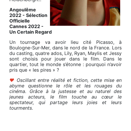
Angoulême
2022 - Sélection
Officielle
Cannes 2022 -
Un Certain Regard
Un tournage va avoir lieu cité Picasso, à
Boulogne-Sur-Mer, dans le nord de la France. Lors
du casting, quatre ados, Lily, Ryan, Maylis et Jessy
sont choisis pour jouer dans le film. Dans le
quartier, tout le monde s’étonne : pourquoi n’avoir
pris que «
les pires
»
?
♥
Oscillant entre réalité et fiction, cette mise en
abyme questionne le rôle et les rouages du
cinéma. Grâce à la justesse et au naturel des
jeunes acteurs, le film touche au cœur le
spectateur, qui partage leurs joies et leurs
tourments.