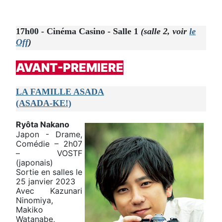
17h00 - Cinéma Casino - Salle 1
(salle 2, voir
le
Off
)
AVANT-PREMIERE
LA FAMILLE ASADA
(ASADA-KE!)
Ryôta Nakano
Japon - Drame,
Comédie – 2h07
– VOSTF
(japonais)
Sortie en salles le
25 janvier 2023
Avec Kazunari
Ninomiya,
Makiko
Watanabe,