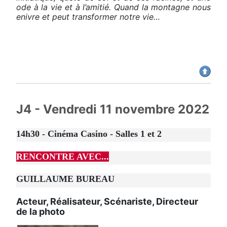
ode à la vie et à l’amitié. Quand la montagne nous
enivre et peut transformer notre vie…
J4 - Vendredi 11 novembre 2022
14h30 - Cinéma Casino - Salles 1 et 2
RENCONTRE AVEC...
GUILLAUME BUREAU
Acteur, Réalisateur, Scénariste, Directeur
de la photo