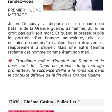
rendez-vous
PREMIER LONG
METRAGE
Julien Delaunay a disparu sur un champ de
bataille de la Grande guerre. Sa femme, Julie, ne
croit pas qu’il soit mort. Et quand la presse publie
le portrait d’un homme amnésique, elle est
certaine de reconnaître Julien. Ils se retrouvent et
réapprennent à s’aimer. Mais une autre femme
réclame cet homme comme étant son mari....
♥
Troublante quête d’identité où l’amour et le
désir font loi. Dans ce premier long métrage
prometteur, le suspense s’allie à la romance dans
le contexte difficile de la fin de la Grande Guerre.
17h30 - Cinéma Casino - Salles 1 et 2