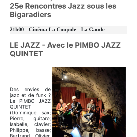
25e Rencontres Jazz sous les
Bigaradiers
21h00 - Cinéma La Coupole - La Gaude
LE JAZZ - Avec le PIMBO JAZZ
QUINTET
Des envies de
jazz et de funk ?
Le PIMBO JAZZ
QUINTET
(Dominique, sax;
Pierre, guitare;
Isabelle, clavier;
Philippe, basse;
Bertrand Olivier,