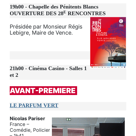
19h00 - Chapelle des Pénitents Blancs
E
OUVERTURE DES 28
RENCONTRES
Présidée par Monsieur Régis
Lebigre, Maire de Vence.
21h00 - Cinéma Casino - Salles 1
et 2
AVANT-PREMIERE
LE PARFUM VERT
Nicolas Pariser
France –
Comédie, Policier
– 1h41