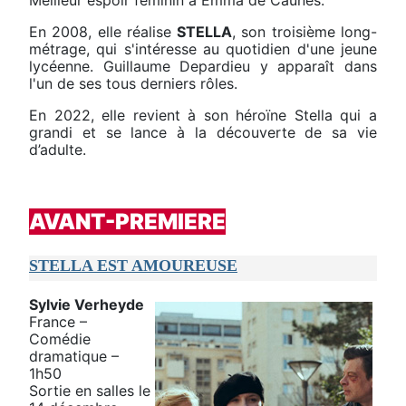
Meilleur espoir féminin à Emma de Caunes.
En 2008, elle réalise
STELLA
, son troisième long-
métrage, qui s'intéresse au quotidien d'une jeune
lycéenne. Guillaume Depardieu y apparaît dans
l'un de ses tous derniers rôles.
En 2022, elle revient à son héroïne Stella qui a
grandi et se lance à la découverte de sa vie
d’adulte.
AVANT-PREMIERE
STELLA EST AMOUREUSE
Sylvie Verheyde
France –
Comédie
dramatique –
1h50
Sortie en salles le