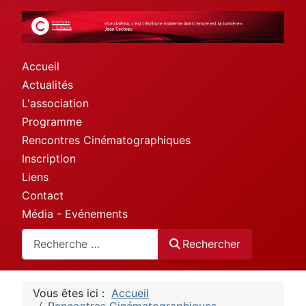
Accueil
Actualités
L'association
Programme
Rencontres Cinématographiques
Inscription
Liens
Contact
Média - Evénements
Rechercher
Rechercher
Vous êtes ici :
Accueil