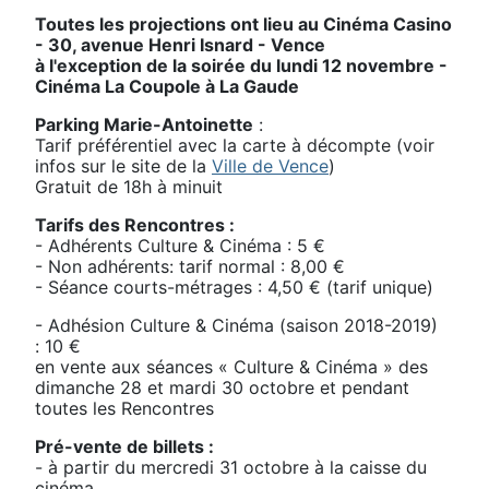
Toutes les projections ont lieu au Cinéma Casino
- 30, avenue Henri Isnard - Vence
à l'exception de la soirée du lundi 12 novembre -
Cinéma La Coupole à La Gaude
Parking Marie-Antoinette
:
Tarif préférentiel avec la carte à décompte (voir
infos sur le site de la
Ville de Vence
)
Gratuit de 18h à minuit
Tarifs des Rencontres :
- Adhérents Culture & Cinéma : 5 €
- Non adhérents: tarif normal : 8,00 €
- Séance courts-métrages : 4,50 € (tarif unique)
- Adhésion Culture & Cinéma (saison 2018-2019)
: 10 €
en vente aux séances « Culture & Cinéma » des
dimanche 28 et mardi 30 octobre et pendant
toutes les Rencontres
Pré-vente de billets :
- à partir du mercredi 31 octobre à la caisse du
cinéma