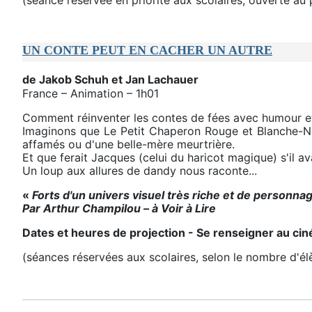
UN CONTE PEUT EN CACHER UN AUTRE
de Jakob Schuh et Jan Lachauer
France – Animation – 1h01
Comment réinventer les contes de fées avec humour et 
Imaginons que Le Petit Chaperon Rouge et Blanche-Neig
affamés ou d'une belle-mère meurtrière.
Et que ferait Jacques (celui du haricot magique) s'il a
Un loup aux allures de dandy nous raconte...
«
Forts d'un univers visuel très riche et de personnag
Par Arthur Champilou – à Voir à Lire
Dates et heures de projection - Se renseigner au ci
(séances réservées aux scolaires, selon le nombre d'é