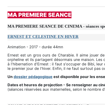
MA PREMIERE SEANCE
MA PREMIERE SEANCE DE CINEMA - séances spéciale
ERNEST ET CELESTINE EN HIVER
Animation - 2017 - durée 44mn
Ernest est un gros ours de Charabie. Il aime jouer de 
orpheline et ils partagent désormais une maison. Les 
à l'hibernation d'Ernest : il faut s'occuper de Bibi, leu
le premier jour de l'hiver. Enfin, il ne faut surtout pa
Un
dossier pédagogique
est disponible pour les ense
Dates et heures de projection - Se renseigner au ci
(séances réservées aux maternelles, selon le nombre d