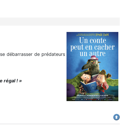
r se débarrasser de prédateurs
 régal ! »