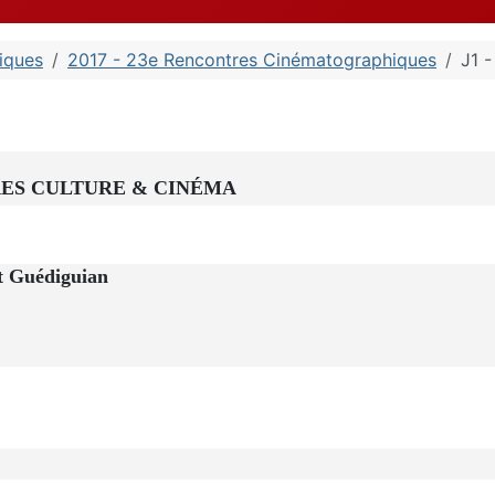
iques
2017 - 23e Rencontres Cinématographiques
J1 
S CULTURE & CINÉMA
rt Guédiguian