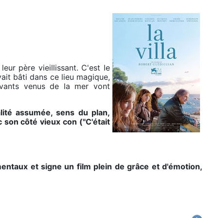
ur père vieillissant. C'est le
vait bâti dans ce lieu magique,
rivants venus de la mer vont
lité assumée, sens du plan,
 son côté vieux con ("C'était
entaux et signe un film plein de grâce et d'émotion,