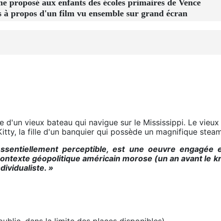
posé aux enfants des écoles primaires de Vence
ns à propos d'un film vu ensemble sur grand écran
e d'un vieux bateau qui navigue sur le Mississippi. Le vieux
Kitty, la fille d'un banquier qui possède un magnifique steame
sentiellement perceptible, est une oeuvre engagée et
ontexte géopolitique américain morose (un an avant le kr
dividualiste. »
ublic, dans la limite des places disponibles)