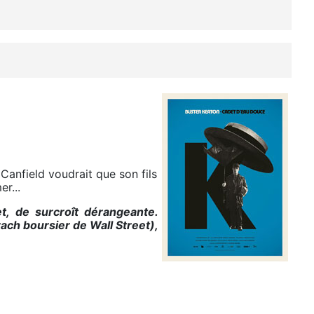
 Canfield voudrait que son fils
r...
, de surcroît dérangeante.
ach boursier de Wall Street),