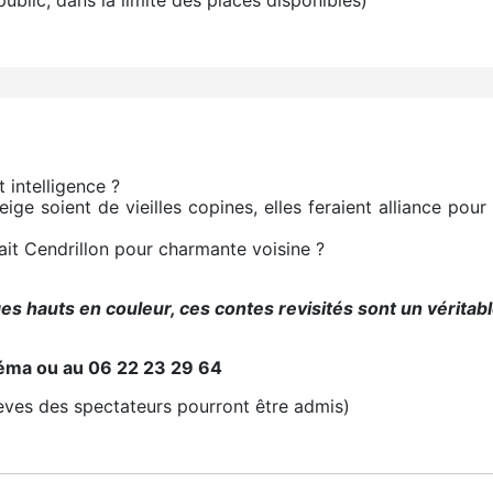
intelligence ?
e soient de vieilles copines, elles feraient alliance pou
vait Cendrillon pour charmante voisine ?
es hauts en couleur, ces contes revisités sont un véritable
néma ou au 06 22 23 29 64
lèves des spectateurs pourront être admis)