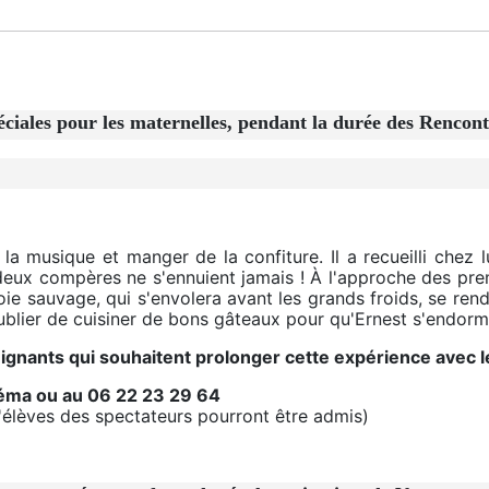
s pour les maternelles, pendant la durée des Rencont
la musique et manger de la confiture. Il a recueilli chez lu
deux compères ne s'ennuient jamais ! À l'approche des prem
r oie sauvage, qui s'envolera avant les grands froids, se ren
s oublier de cuisiner de bons gâteaux pour qu'Ernest s'endorme
ignants qui souhaitent prolonger cette expérience avec l
néma ou au 06 22 23 29 64
'élèves des spectateurs pourront être admis)