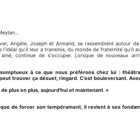
eylan...
ver, Angèle, Joseph et Armand, se rassemblent autour de le
idéal qu'il leur a transmis, du monde de fraternité qu'il a
ls ainé, continue de s'occuper. Lorsque de nouveaux ar
r somptueux à ce que nous préférons chez lui : théâtra
peut trouver ça désuet, ringard. C'est bouleversant. Avec
de plus en plus, aujourd'hui et maintenant. »
 que de forcer son tempérament, il revient à ses fondam