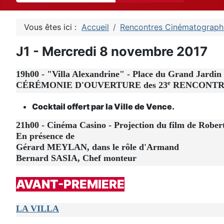
Vous êtes ici :
Accueil
Rencontres Cinématograph
J1 - Mercredi 8 novembre 2017
19h00 - "Villa Alexandrine" - Place du Grand Jardin
e
CÉRÉMONIE D'OUVERTURE des 23
RENCONTRE
Cocktail offert par la Ville de Vence.
21h00 - Cinéma Casino - Projection du film de Robe
En présence de
Gérard MEYLAN, dans le rôle d'Armand
Bernard SASIA, Chef monteur
AVANT-PREMIERE
LA VILLA