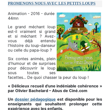
PROMENONS NOUS AVEC LES PETITS LOUPS
Animation - 2016 - durée
44mn
Le grand méchant loup
est-il vraiment si grand
et si méchant ? Avez-
vous déjà entendu
l'histoire du loup-danseur
ou celle du papa-loup ?
Six contes animés, plein
d'humour et de surprises
pour découvrir le loup
sous toutes ses
facettes... De quoi chasser la peur du loup !
« Délicieux recueil d'une indéniable cohérence »
par Olivier Bachelard – Abus de Ciné.com
Un
dossier pédagogique
est disponible pour les
enseignants qui souhaitent prolonger cette
expérience avec les enfants.