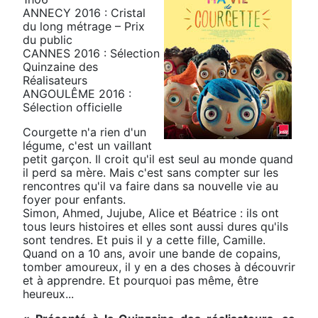
ANNECY 2016 : Cristal
du long métrage – Prix
du public
CANNES 2016 : Sélection
Quinzaine des
Réalisateurs
ANGOULÊME 2016 :
Sélection officielle
Courgette n'a rien d'un
légume, c'est un vaillant
petit garçon. Il croit qu'il est seul au monde quand
il perd sa mère. Mais c'est sans compter sur les
rencontres qu'il va faire dans sa nouvelle vie au
foyer pour enfants.
Simon, Ahmed, Jujube, Alice et Béatrice : ils ont
tous leurs histoires et elles sont aussi dures qu'ils
sont tendres. Et puis il y a cette fille, Camille.
Quand on a 10 ans, avoir une bande de copains,
tomber amoureux, il y en a des choses à découvrir
et à apprendre. Et pourquoi pas même, être
heureux...