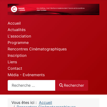
Accueil
Actualités
L'association
Programme
Rencontres Cinématographiques
Inscription
Liens
Contact
Média - Evénements
Rechercher
Rechercher
Vous êtes ici :
Accueil