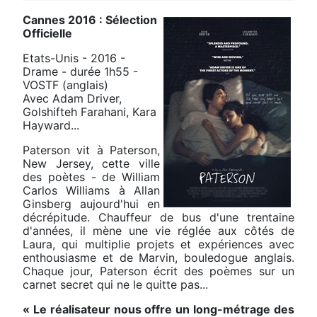
Cannes 2016 : Sélection
Officielle
Etats-Unis - 2016 -
Drame - durée 1h55 -
VOSTF (anglais)
Avec Adam Driver,
Golshifteh Farahani, Kara
Hayward...
Paterson vit à Paterson,
New Jersey, cette ville
des poètes - de William
Carlos Williams à Allan
Ginsberg aujourd'hui en
décrépitude. Chauffeur de bus d'une trentaine
d'années, il mène une vie réglée aux côtés de
Laura, qui multiplie projets et expériences avec
enthousiasme et de Marvin, bouledogue anglais.
Chaque jour, Paterson écrit des poèmes sur un
carnet secret qui ne le quitte pas...
« Le réalisateur nous offre un long-métrage des