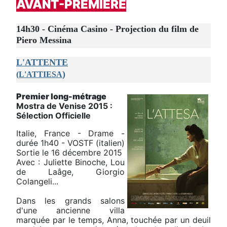
AVANT-PREMIERE
14h30 - Cinéma Casino - Projection du film de
Piero Messina
L'ATTENTE
)
(L'ATTIESA
Premier long-métrage
Mostra de Venise 2015 :
Sélection Officielle
Italie, France - Drame -
durée 1h40 - VOSTF (italien)
Sortie le 16 décembre 2015
Avec : Juliette Binoche, Lou
de Laâge, Giorgio
Colangeli...
Dans les grands salons
d'une ancienne villa
marquée par le temps, Anna, touchée par un deuil