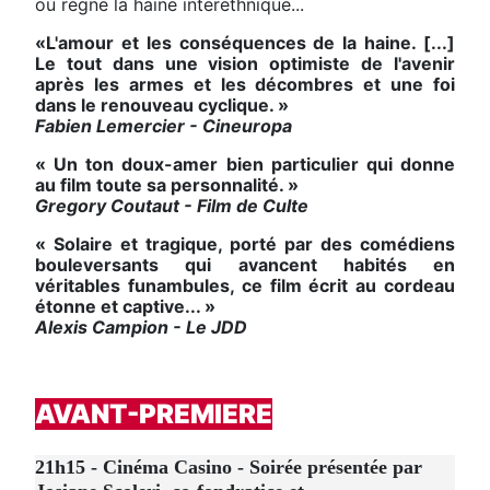
où règne la haine interethnique...
«L'amour et les conséquences de la haine. [...]
Le tout dans une vision optimiste de l'avenir
après les armes et les décombres et une foi
dans le renouveau cyclique. »
Fabien Lemercier - Cineuropa
« Un ton doux-amer bien particulier qui donne
au film toute sa personnalité. »
Gregory Coutaut - Film de Culte
« Solaire et tragique, porté par des comédiens
bouleversants qui avancent habités en
véritables funambules, ce film écrit au cordeau
étonne et captive... »
Alexis Campion - Le JDD
AVANT-PREMIERE
21h15 - Cinéma Casino - Soirée présentée par