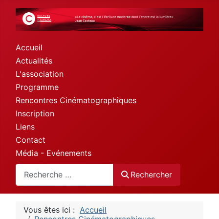
Accueil
Actualités
L'association
Programme
Rencontres Cinématographiques
Inscription
Liens
Contact
Média - Evénements
Rechercher
Rechercher
Vous êtes ici :
Accueil