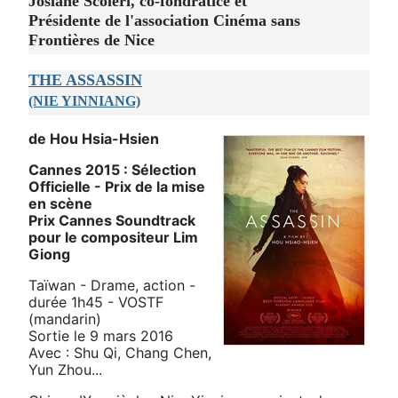
Josiane Scoleri, co-fondratice et
Présidente de l'association Cinéma sans
Frontières de Nice
THE ASSASSIN
(NIE YINNIANG)
de Hou Hsia-Hsien
Cannes 2015 : Sélection
Officielle - Prix de la mise
en scène
Prix Cannes Soundtrack
pour le compositeur Lim
Giong
Taïwan - Drame, action -
durée 1h45 - VOSTF
(mandarin)
Sortie le 9 mars 2016
Avec : Shu Qi, Chang Chen,
Yun Zhou...