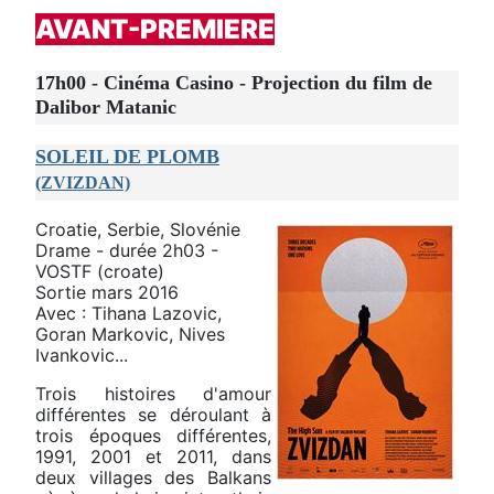
AVANT-PREMIERE
17h00 - Cinéma Casino - Projection du film de
Dalibor Matanic
SOLEIL DE PLOMB
(ZVIZDAN)
Croatie, Serbie, Slovénie
Drame - durée 2h03 -
VOSTF (croate)
Sortie mars 2016
Avec : Tihana Lazovic,
Goran Markovic, Nives
Ivankovic...
Trois histoires d'amour
différentes se déroulant à
trois époques différentes,
1991, 2001 et 2011, dans
deux villages des Balkans