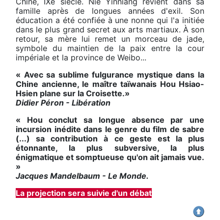
Chine, IXe siècle. Nie Yinniang revient dans sa
famille après de longues années d'exil. Son
éducation a été confiée à une nonne qui l'a initiée
dans le plus grand secret aux arts martiaux. À son
retour, sa mère lui remet un morceau de jade,
symbole du maintien de la paix entre la cour
impériale et la province de Weibo...
« Avec sa sublime fulgurance mystique dans la
Chine ancienne, le maître taïwanais Hou Hsiao-
Hsien plane sur la Croisette.»
Didier Péron - Libération
« Hou conclut sa longue absence par une
incursion inédite dans le genre du film de sabre
(...) sa contribution à ce geste est la plus
étonnante, la plus subversive, la plus
énigmatique et somptueuse qu'on ait jamais vue.
»
Jacques Mandelbaum - Le Monde.
La projection sera suivie d'un débat