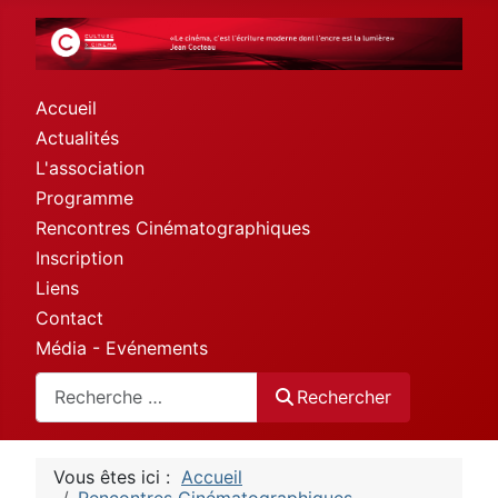
Accueil
Actualités
L'association
Programme
Rencontres Cinématographiques
Inscription
Liens
Contact
Média - Evénements
Rechercher
Rechercher
Vous êtes ici :
Accueil