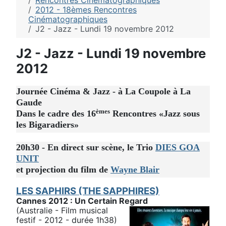
Rencontres Cinématographiques
2012 - 18èmes Rencontres
Cinématographiques
J2 - Jazz - Lundi 19 novembre 2012
J2 - Jazz - Lundi 19 novembre
2012
Journée Cinéma & Jazz - à La Coupole à La
Gaude
èmes
Dans le cadre des 16
Rencontres «Jazz sous
les Bigaradiers»
20h30 - En direct sur scène, le Trio
DIES GOA
UNIT
et projection du film de
Wayne Blair
LES SAPHIRS (THE SAPPHIRES)
Cannes 2012 : Un Certain Regard
(Australie - Film musical
festif - 2012 - durée 1h38)