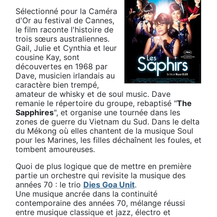
Sélectionné pour la Caméra
d'Or au festival de Cannes,
le film raconte l'histoire de
trois sœurs australiennes.
Gail, Julie et Cynthia et leur
cousine Kay, sont
découvertes en 1968 par
Dave, musicien irlandais au
caractère bien trempé,
amateur de whisky et de soul music. Dave
remanie le répertoire du groupe, rebaptisé "
The
Sapphires
", et organise une tournée dans les
zones de guerre du Vietnam du Sud. Dans le delta
du Mékong où elles chantent de la musique Soul
pour les Marines, les filles déchaînent les foules, et
tombent amoureuses.
Quoi de plus logique que de mettre en première
partie un orchestre qui revisite la musique des
années 70 : le trio
Dies Goa Unit
.
Une musique ancrée dans la continuité
contemporaine des années 70, mélange réussi
entre musique classique et jazz, électro et