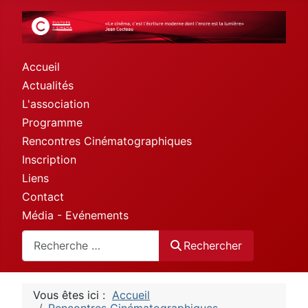
Accueil
Actualités
L'association
Programme
Rencontres Cinématographiques
Inscription
Liens
Contact
Média - Evénements
Rechercher
Rechercher
Vous êtes ici :
Accueil