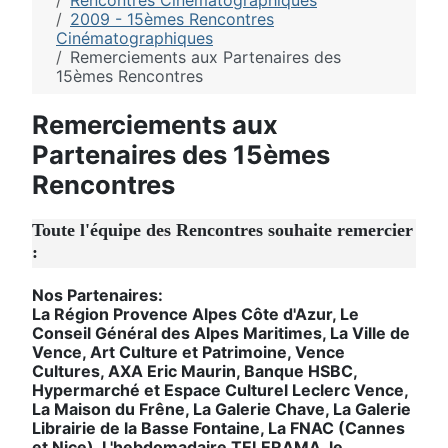
Rencontres Cinématographiques
2009 - 15èmes Rencontres
Cinématographiques
Remerciements aux Partenaires des
15èmes Rencontres
Remerciements aux
Partenaires des 15èmes
Rencontres
Toute l'équipe des Rencontres souhaite remercier
:
Nos Partenaires:
La Région Provence Alpes Côte d'Azur, Le
Conseil Général des Alpes Maritimes, La Ville de
Vence, Art Culture et Patrimoine, Vence
Cultures, AXA Eric Maurin, Banque HSBC,
Hypermarché et Espace Culturel Leclerc Vence,
La Maison du Frêne, La Galerie Chave, La Galerie
Librairie de la Basse Fontaine, La FNAC (Cannes
et Nice), L'hebdomadaire TELERAMA, le