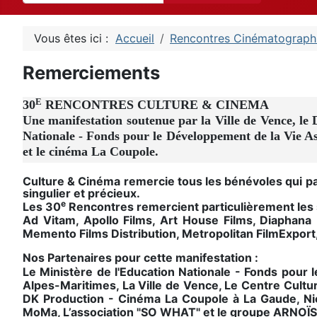
Vous êtes ici :
Accueil
Rencontres Cinématograph
Remerciements
E
30
RENCONTRES CULTURE & CINEMA
Une manifestation soutenue par la Ville de Vence, le
Nationale - Fonds pour le Développement de la Vie As
et le cinéma La Coupole.
Culture & Cinéma remercie tous les bénévoles qui p
singulier et précieux.
e
Les 30
Rencontres remercient particulièrement les s
Ad Vitam, Apollo Films, Art House Films, Diaphana 
Memento Films Distribution, Metropolitan FilmExport,
Nos Partenaires pour cette manifestation :
Le Ministère de l'Education Nationale - Fonds pour
Alpes-Maritimes, La Ville de Vence, Le Centre Cultu
DK Production - Cinéma La Coupole à La Gaude, Nic
MoMa, L’association "SO WHAT" et le groupe ARNOÏS