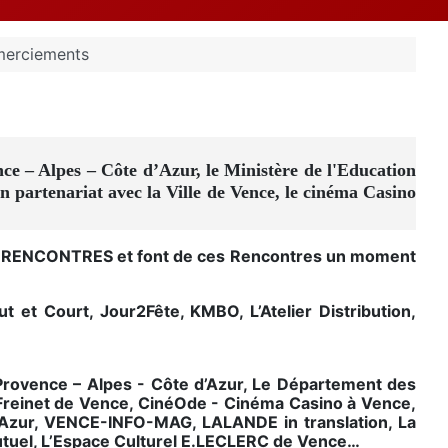
erciements
ce – Alpes – Côte d’Azur, le Ministère de l'Education
 partenariat avec la Ville de Vence, le cinéma Casino
 30e RENCONTRES et font de ces Rencontres un moment
 et Court, Jour2Fête, KMBO, L’Atelier Distribution,
 Provence – Alpes - Côte d’Azur, Le Département des
n Freinet de Vence, CinéOde - Cinéma Casino à Vence,
u Azur, VENCE-INFO-MAG, LALANDE in translation, La
tuel, L’Espace Culturel E.LECLERC de Vence
…