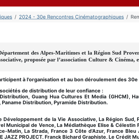
iques
2024 - 30e Rencontres Cinématographiques
Rem
 Département des Alpes-Maritimes et la Région Sud Proven
sociative, proposée par l’association Culture & Cinéma, en
articipent à l'organisation et au bon déroulement des
ociétés de distribution de leur confiance :
Distribution, Guang Hua Cultures Et Media (GHCM), Haut
 Paname Distribution, Pyramide Distribution.
 le Développement de la Vie Associative, La Région Sud,
rel Municipal de Vence, La Médiathèque Elise & Célesti
e-Matin, La Strada, France 3 Côte d’Azur, France Ble
E JAZZ PROJECT, Franck Bichard Graphiste, Le Crédit Mu