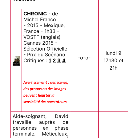
CHRONIC
- de
Michel Franco
- 2015 - Mexique,
France - 1h33 -
VOSTF (anglais)
Cannes 2015 -
Sélection Officielle
lundi 9
- Prix du Scénario
-o-o-
Critiques :
1
2
3
4
17h30 et
21h
Avertissement : des scènes,
des propos ou des images
peuvent heurter la
sensibilité des spectateurs
Aide-soignant, David
travaille auprès de
personnes en phase
terminale. Méticuleux,