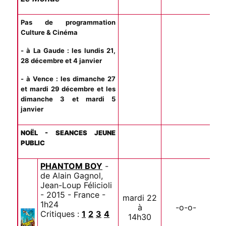
Pas de programmation
Culture & Cinéma
- à La Gaude : les lundis 21,
28 décembre et 4 janvier
- à Vence : les dimanche 27
et mardi 29 décembre et les
dimanche 3 et mardi 5
janvier
NOËL - SEANCES JEUNE
PUBLIC
PHANTOM BOY
-
de Alain Gagnol,
Jean-Loup Félicioli
- 2015 - France -
mardi 22
1h24
à
-o-o-
Critiques :
1
2
3
4
14h30