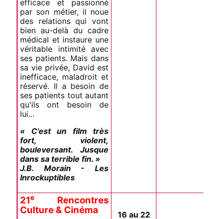
efficace et passionné
par son métier, il noue
des relations qui vont
bien au-delà du cadre
médical et instaure une
véritable intimité avec
ses patients. Mais dans
sa vie privée, David est
inefficace, maladroit et
réservé. Il a besoin de
ses patients tout autant
qu'ils ont besoin de
lui...
« C'est un film très
fort, violent,
bouleversant. Jusque
dans sa terrible fin. »
J.B. Morain - Les
Inrockuptibles
e
21
Rencontres
Culture & Cinéma
16 au 22