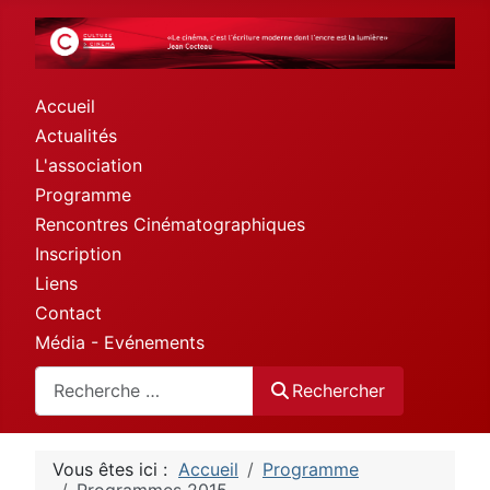
Accueil
Actualités
L'association
Programme
Rencontres Cinématographiques
Inscription
Liens
Contact
Média - Evénements
Rechercher
Rechercher
Vous êtes ici :
Accueil
Programme