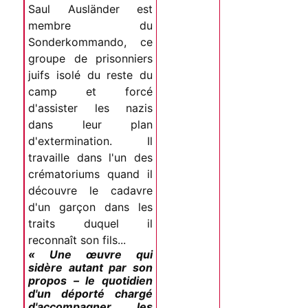
Saul Ausländer est
membre du
Sonderkommando, ce
groupe de prisonniers
juifs isolé du reste du
camp et forcé
d'assister les nazis
dans leur plan
d'extermination. Il
travaille dans l'un des
crématoriums quand il
découvre le cadavre
d'un garçon dans les
traits duquel il
reconnaît son fils...
« Une œuvre qui
sidère autant par son
propos – le quotidien
d'un déporté chargé
d'accompagner les