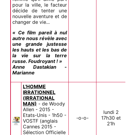
pour la ville, le facteur
décide de tenter une
nouvelle aventure et de
changer de vie...
« Ce film pareil à nul
autre nous révèle avec
une grande justesse
les hauts et les bas de
la vie sur la terre
russe. Foudroyant ! »
Anne Dastakian -
Marianne
L'HOMME
IRRATIONNEL
(IRRATIONAL
MAN)
- de Woody
Allen - 2015 -
lundi 2
Etats-Unis - 1h50 -
-o-o-
17h30 et
VOSTF (anglais
21h
Cannes 2015 -
Sélection Officielle