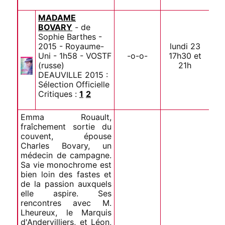
MADAME
BOVARY
- de
Sophie Barthes -
2015 - Royaume-
lundi 23
Uni - 1h58 - VOSTF
-o-o-
17h30 et
(russe)
21h
DEAUVILLE 2015 :
Sélection Officielle
Critiques :
1
2
Emma Rouault,
fraîchement sortie du
couvent, épouse
Charles Bovary, un
médecin de campagne.
Sa vie monochrome est
bien loin des fastes et
de la passion auxquels
elle aspire. Ses
rencontres avec M.
Lheureux, le Marquis
d'Andervilliers, et Léon,