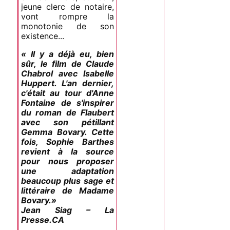
jeune clerc de notaire,
vont rompre la
monotonie de son
existence...
« Il y a déjà eu, bien
sûr, le film de Claude
Chabrol avec Isabelle
Huppert. L'an dernier,
c'était au tour d'Anne
Fontaine de s'inspirer
du roman de Flaubert
avec son pétillant
Gemma Bovary. Cette
fois, Sophie Barthes
revient à la source
pour nous proposer
une adaptation
beaucoup plus sage et
littéraire de Madame
Bovary.»
Jean Siag – La
Presse.CA