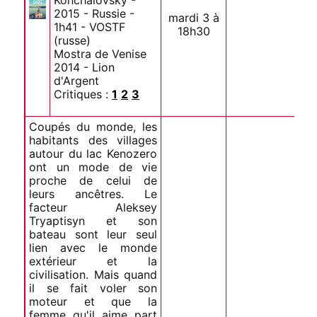
2015 - Russie -
mardi 3 à
1h41 - VOSTF
18h30
(russe)
Mostra de Venise
2014 - Lion
d'Argent
Critiques :
1
2
3
Coupés du monde, les
habitants des villages
autour du lac Kenozero
ont un mode de vie
proche de celui de
leurs ancêtres. Le
facteur Aleksey
Tryaptisyn et son
bateau sont leur seul
lien avec le monde
extérieur et la
civilisation. Mais quand
il se fait voler son
moteur et que la
femme qu'il aime part