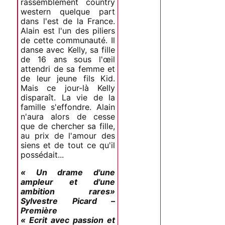
rassemblement country
western quelque part
dans l'est de la France.
Alain est l'un des piliers
de cette communauté. Il
danse avec Kelly, sa fille
de 16 ans sous l'œil
attendri de sa femme et
de leur jeune fils Kid.
Mais ce jour-là Kelly
disparaît. La vie de la
famille s'effondre. Alain
n'aura alors de cesse
que de chercher sa fille,
au prix de l'amour des
siens et de tout ce qu'il
possédait...
« Un drame d'une
ampleur et d'une
ambition rares»
Sylvestre Picard –
Première
« Ecrit avec passion et