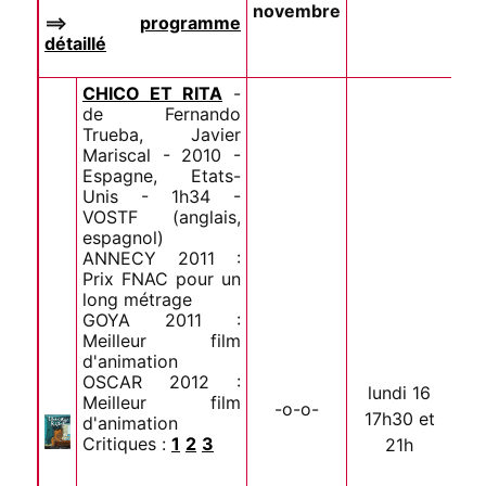
novembre
==>
programme
détaillé
CHICO ET RITA
-
de Fernando
Trueba, Javier
Mariscal - 2010 -
Espagne, Etats-
Unis - 1h34 -
VOSTF (anglais,
espagnol)
ANNECY 2011 :
Prix FNAC pour un
long métrage
GOYA 2011 :
Meilleur film
d'animation
OSCAR 2012 :
lundi 16
Meilleur film
-o-o-
17h30 et
d'animation
Critiques :
1
2
3
21h