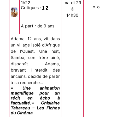
1h22
mardi 29
-o-o-
Critiques :
1
2
à
14h30
A partir de 9 ans
Adama, 12 ans, vit dans
un village isolé d'Afrique
de l'Ouest. Une nuit,
Samba, son frère aîné,
disparaît. Adama,
bravant l'interdit des
anciens, décide de partir
à sa recherche...
« Une animation
magnifique pour un
récit en écho à
l'actualité.» Ghislaine
Tabareau – Les Fiches
du Cinéma