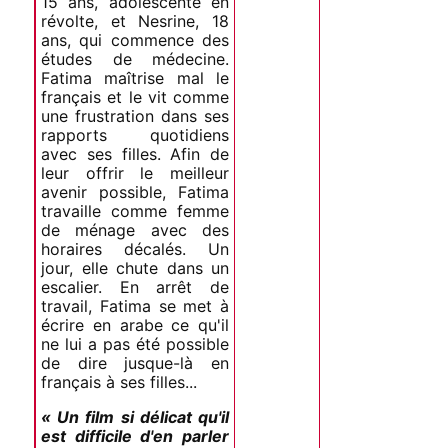
15 ans, adolescente en
révolte, et Nesrine, 18
ans, qui commence des
études de médecine.
Fatima maîtrise mal le
français et le vit comme
une frustration dans ses
rapports quotidiens
avec ses filles. Afin de
leur offrir le meilleur
avenir possible, Fatima
travaille comme femme
de ménage avec des
horaires décalés. Un
jour, elle chute dans un
escalier. En arrêt de
travail, Fatima se met à
écrire en arabe ce qu'il
ne lui a pas été possible
de dire jusque-là en
français à ses filles...
« Un film si délicat qu'il
est difficile d'en parler