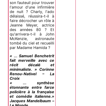
son fauteuil pour trouver
l'amour d'une infirmière
de nuit ? Charly, l'ado
délaissé, réussira-t-il à
faire décrocher un rôle à
Jeanne Meyer, actrice
des années 80 ? Et
qu'arrivera-t-il à John
McKenzie, astronaute
tombé du ciel et recueilli
par Madame Hamida ?
« ... Samuel Benchetrit
fait merveille avec ce
récit décalé et
minimaliste. » Corinne
Renou-Nativel – La
Croix
« ... synthèse
étonnante entre farce
policière à la française
et comédie italienne.»
Jacques Mandelbaum –
Le Monde