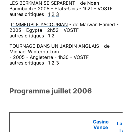
LES BERKMAN SE SEPARENT
- de Noah
Baumbach - 2005 - Etats-Unis - 1h21 - VOSTF
autres critiques :
1
2
3
L'IMMEUBLE YACOUBIAN
- de Marwan Hamed -
2005 - Egypte - 2h52 - VOSTF
autres critiques :
1
2
TOURNAGE DANS UN JARDIN ANGLAIS
- de
Michael Winterbottom
- 2005 - Angleterre - 1h30 - VOSTF
autres critiques :
1
2
3
Programme juillet 2006
Casino
La Co
Vence
La G