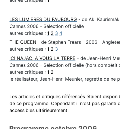
autres critiques :
1
LES LUMIERES DU FAUBOURG
- de Aki Kaurismäki 20
Cannes 2006 - Sélection officielle
autres critiques :
1
2
3
4
THE QUEEN
- de Stephen Frears - 2006 - Angleterre 
autres critiques :
1
2
3
ICI NAJAC, A VOUS LA TERRE
- de Jean-Henri Meunier
Cannes 2006 - Sélection officielle (hors compétition)
autres critiques :
1
2
le réalisateur, Jean-Henri Meunier, regrette de ne pouv
Les articles et critiques référencés étaient disponibl
de ce programme. Cependant il n'est pas garanti que c
accessibles ultérieurement.
Programme octobre 2006