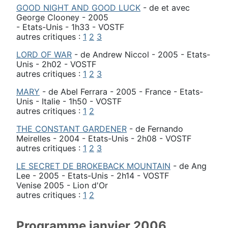
GOOD NIGHT AND GOOD LUCK
- de et avec
George Clooney - 2005
- Etats-Unis - 1h33 - VOSTF
autres critiques :
1
2
3
LORD OF WAR
- de Andrew Niccol - 2005 - Etats-
Unis - 2h02 - VOSTF
autres critiques :
1
2
3
MARY
- de Abel Ferrara - 2005 - France - Etats-
Unis - Italie - 1h50 - VOSTF
autres critiques :
1
2
THE CONSTANT GARDENER
- de Fernando
Meirelles - 2004 - Etats-Unis - 2h08 - VOSTF
autres critiques :
1
2
3
LE SECRET DE BROKEBACK MOUNTAIN
- de Ang
Lee - 2005 - Etats-Unis - 2h14 - VOSTF
Venise 2005 - Lion d'Or
autres critiques :
1
2
Programme janvier 2006