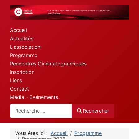
Accueil
Actualités
L'association
Programme
Rencontres Cinématographiques
Inscription
Liens
Contact
Média - Evénements
Rechercher
Rechercher
Vous êtes ici :
Accueil
Programme