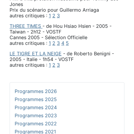
Jones
Prix du scénario pour Guillermo Arriaga
autres critiques :
1
2
3
THREE TIMES
- de Hou Hsiao Hsien - 2005 -
Taiwan - 2h12 - VOSTF
Cannes 2005 - Sélection Officielle
autres critiques :
1
2
3
4
5
LE TIGRE ET LA NEIGE
- de Roberto Benigni -
2005 - Italie - 1h54 - VOSTF
autres critiques :
1
2
3
Programmes 2026
Programmes 2025
Programmes 2024
Programmes 2023
Programmes 2022
Programmes 2021