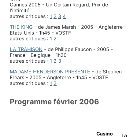
Cannes 2005 - Un Certain Regard, Prix de
l'intimité
autres critiques :
1
2
3
4
THE KING
- de James Marsh - 2005 - Angleterre -
Etats-Unis - 1h45 - VOSTF
autres critiques :
1
2
LA TRAHISON
- de Philippe Faucon - 2005 -
France - Belgique - 1h20
autres critiques :
1
2
3
MADAME HENDERSON PRESENTE
- de Stephen
Frears - 2005 - Angleterre - 1h45 - VOSTF
autres critiques :
1
2
Programme février 2006
Casino
La Co