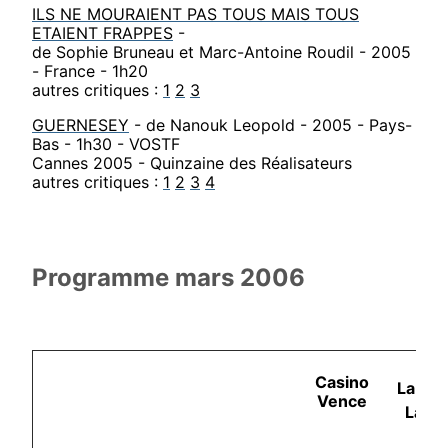
ILS NE MOURAIENT PAS TOUS MAIS TOUS
ETAIENT FRAPPES
-
de Sophie Bruneau et Marc-Antoine Roudil - 2005
- France - 1h20
autres critiques :
1
2
3
GUERNESEY
- de Nanouk Leopold - 2005 - Pays-
Bas - 1h30 - VOSTF
Cannes 2005 - Quinzaine des Réalisateurs
autres critiques :
1
2
3
4
Programme mars 2006
Casino
La Co
Vence
La G