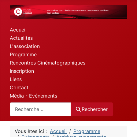
Accueil
Actualités
L'association
Programme
Rencontres Cinématographiques
Inscription
Liens
Contact
Média - Evénements
Rechercher
Rechercher
Vous êtes ici :
Accueil
Programme