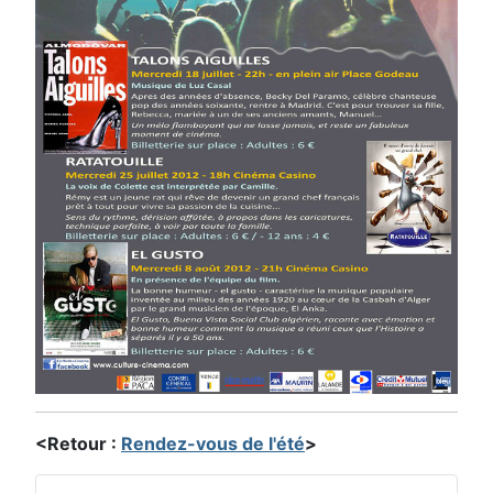
<Retour :
Rendez-vous de l'été
>