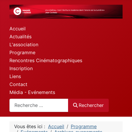
Accueil
Actualités
L'association
Programme
Rencontres Cinématographiques
Inscription
Liens
Contact
Média - Evénements
Rechercher
Rechercher
Vous êtes ici :
Accueil
Programme