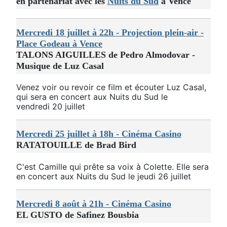
en partenariat avec les
Nuits du Sud
à Vence
Mercredi 18 juillet à 22h - Projection plein-air -
Place Godeau à Vence
TALONS AIGUILLES de Pedro Almodovar -
Musique de Luz Casal
Venez voir ou revoir ce film et écouter Luz Casal,
qui sera en concert aux Nuits du Sud le
vendredi 20 juillet
Mercredi 25 juillet à 18h - Cinéma Casino
RATATOUILLE de Brad Bird
C'est Camille qui prête sa voix à Colette. Elle sera
en concert aux Nuits du Sud le jeudi 26 juillet
Mercredi 8 août à 21h - Cinéma Casino
EL GUSTO de Safinez Bousbia