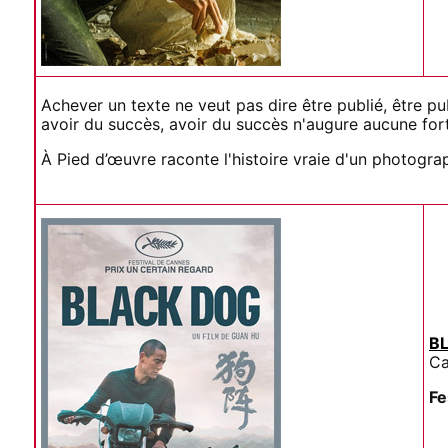
Achever un texte ne veut pas dire être publié, être pub
avoir du succès, avoir du succès n'augure aucune for
À Pied d’œuvre raconte l'histoire vraie d'un photogra
B
Ca
Fe