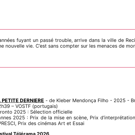
nnées fuyant un passé trouble, arrive dans la ville de Recif
 une nouvelle vie. C’est sans compter sur les menaces de mo
 PETITE DERNIERE
- de Kleber Mendonça Filho - 2025 - Br
2h39 – VOSTF (portugais)
ronto 2025 : Sélection officielle
nnes 2025 : Prix de la mise en scène, Prix d’interprétati
PRESCI, Prix des cinémas Art et Essai
stival Télérama 2026