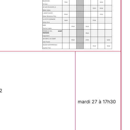
32
mardi 27 à 17h30