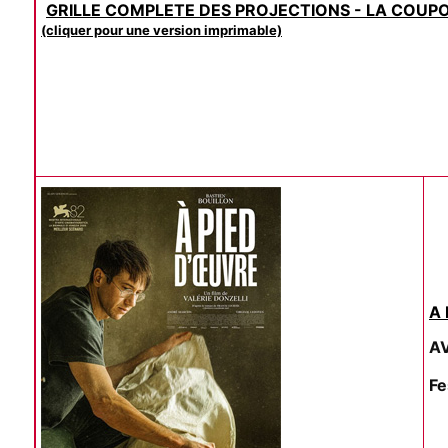
GRILLE COMPLETE DES PROJECTIONS - LA COUP
(cliquer pour une version imprimable)
A 
AV
Fe