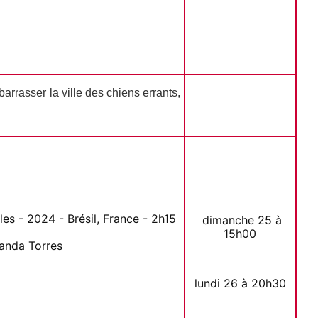
barrasser la ville des chiens errants,
les - 2024 - Brésil, France - 2h15
dimanche 25 à
15h00
nanda Torres
lundi 26 à 20h30