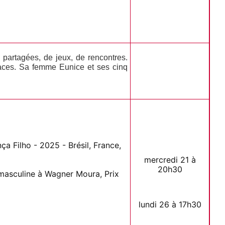
 partagées, de jeux, de rencontres.
races. Sa femme Eunice et ses cinq
a Filho - 2025 - Brésil, France,
mercredi 21 à
20h30
 masculine à Wagner Moura, Prix
lundi 26 à 17h30