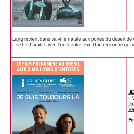
Lang revient dans sa ville natale aux portes du désert de G
il se lie d’amitié avec l’un d’entre eux. Une rencontre q
JE
- 
Go
Ve
Fe