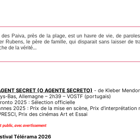
n des Paiva, près de la plage, est un havre de vie, de paroles
 Rubens, le père de famille, qui disparait sans laisser de t
...
he de la vérité
'AGENT SECRET (O AGENTE SECRETO)
- de Kleber Mendonç
ys-Bas, Allemagne – 2h39 – VOSTF (portugais)
ronto 2025 : Sélection officielle
nnes 2025 : Prix de la mise en scène, Prix d’interprétation
PRESCI, Prix des cinémas Art et Essai
t public, avec avertissement
stival Télérama 2026