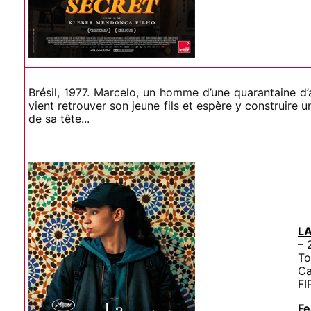
Brésil, 1977. Marcelo, un homme d’une quarantaine d’a
vient retrouver son jeune fils et espère y construire
de sa tête...
LA
– 
To
Ca
FI
Fe