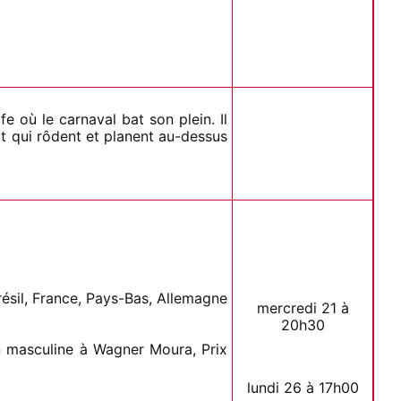
e où le carnaval bat son plein. Il
rt qui rôdent et planent au-dessus
ésil, France, Pays-Bas, Allemagne
mercredi 21 à
20h30
on masculine à Wagner Moura, Prix
lundi 26 à 17h00