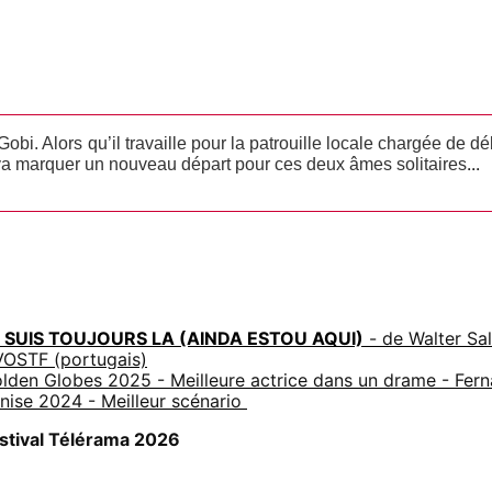
obi. Alors qu’il travaille pour la patrouille locale chargée de dé
...
ui va marquer un nouveau départ pour ces deux âmes solitaires
 SUIS TOUJOURS LA (AINDA ESTOU AQUI)
- de Walter Sal
VOSTF (portugais)
lden Globes 2025 - Meilleure actrice dans un drame - Fer
nise 2024 - Meilleur scénario
stival Télérama 2026