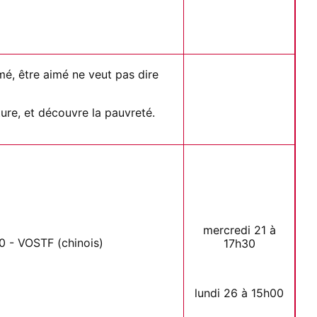
imé, être aimé ne veut pas dire
ure, et découvre la pauvreté.
mercredi 21 à
0 - VOSTF (chinois)
17h30
lundi 26 à 15h00