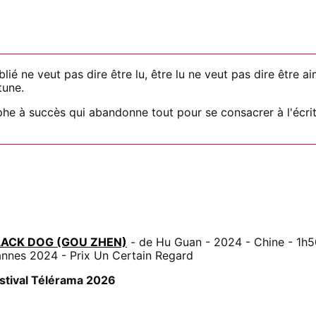
lié ne veut pas dire être lu, être lu ne veut pas dire être a
tune.
phe à succès qui abandonne tout pour se consacrer à l'écrit
LACK DOG (GOU ZHEN)
- de Hu Guan - 2024 - Chine - 1h5
nnes 2024 - Prix Un Certain Regard
stival Télérama 2026